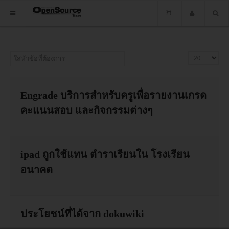
HOME
ใส่หัวข้อที่ต้องการ
แสดง #
ซอฟต์แวร์
ข่าว
Engrade บริการสำหรับครูเพื่อรายงานเกรด
คะแนนสอบ และกิจกรรมต่างๆ
อบรม
DOWNLOAD
ipad ถูกใช้แทน ตำราเรียนใน โรงเรียน
อนาคต
HOME
ซอฟต์แวร์
ประโยชน์ที่ได้จาก dokuwiki
ข่าว