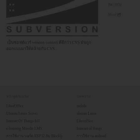
ฮิต:
3020
Share
เป็นซอฟต์แวร์ version control ที่ดีกว่า CVS มันถูก
ออกแบบมาให้คล้ายกับ CVS
...
หลักสูตรอบรม
บทความ
LibreOffice
mobile
Ubuntu Linux Server
ubuntu Linux
Internet Of Things IoT
Libreoffice
e-learning Moodle LMS
Internet of things
การใช้งาน บอร์ด ESP32 กับ Blockly
การใช้งาน android