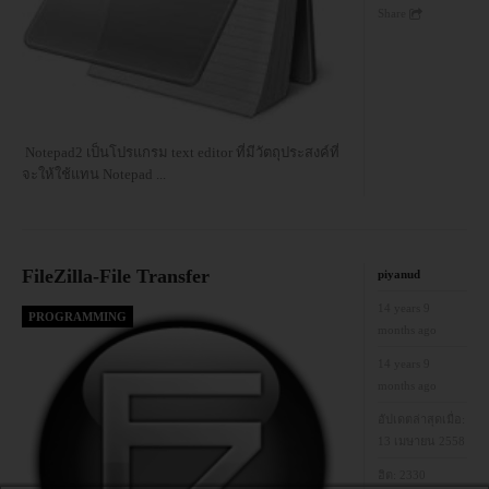
Share
Notepad2 เป็นโปรแกรม text editor ที่มีวัตถุประสงค์ที่
จะให้ใช้แทน Notepad
...
FileZilla-File Transfer
piyanud
14 years 9
PROGRAMMING
months ago
14 years 9
months ago
อัปเดตล่าสุดเมื่อ:
13 เมษายน 2558
ฮิต:
2330