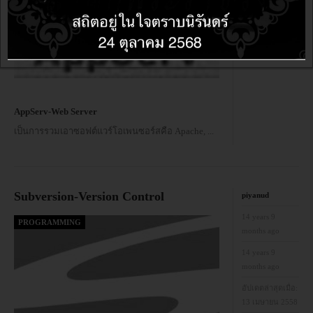
Share
AppServ-Web Server
เป็นการรวมเอาซอฟต์แวร์โอเพนซอร์สคือ Apache,
...
Subversion-Version Control
piyanud
14 years 9
PROGRAMMING
months ago
14 years 9
months ago
อัปเดตล่าสุดเมื่อ:
13 เมษายน 2558