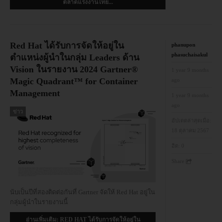
ตลาดแรงงานไทย...
Red Hat ได้รับการจัดให้อยู่ใน
phanupon
phasuchaisakul
ตำแหน่งผู้นำในกลุ่ม Leaders ด้าน
Vision ในรายงาน 2024 Gartner®
1 year 9 months
Magic Quadrant™ for Container
ago
Management
1 year 9 months
ago
ข่าว
อัปเดตล่าสุดเมื่อ:
18 ตุลาคม 2567
ฮิต:
0
Share
นับเป็นปีที่สองติดต่อกันที่ Gartner จัดให้ Red Hat อยู่ใน
กลุ่มผู้นำในรายงานนี้
อ่านเพิ่มเติม: RED HAT ได้รับการจัดให้อยู่ใน