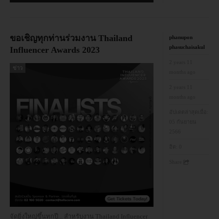
ขอเชิญทุกท่านร่วมงาน Thailand
phanupon
phasuchaisakul
Influencer Awards 2023
2 years 11
ข่าว
months ago
2 years 11
months ago
อัปเดตล่าสุดเมื่อ:
05 กันยายน
2566
ฮิต:
0
Share
จัดยิ่งใหญ่ขึ้นทุกปี... สำหรับงาน Thailand Influencer