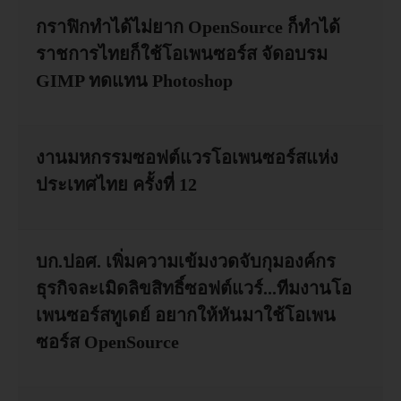
กราฟิกทำได้ไม่ยาก OpenSource ก็ทำได้
อบรม
ราชการไทยก็ใช้โอเพนซอร์ส จัดอบรม
GIMP ทดแทน Photoshop
DOWNLOAD
งานมหกรรมซอฟต์แวรโอเพนซอร์สแห่ง
ประเทศไทย ครั้งที่ 12
บก.ปอศ. เพิ่มความเข้มงวดจับกุมองค์กร
ธุรกิจละเมิดลิขสิทธิ์ซอฟต์แวร์...ทีมงานโอ
เพนซอร์สทูเดย์ อยากให้หันมาใช้โอเพน
ซอร์ส OpenSource