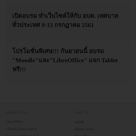
เปิดอบรม ทำเว็บไซต์ให้กับ อบต. เทศบาล
ทั่วประเทศ 9-13 กรกฎาคม 2561
โปรโมชั่นพิเศษ!!! กันยายนนี้ อบรม
"Moodle"และ"LibreOffice" แจก Tablet
ฟรี!!!
หลักสูตรอบรม
บทความ
LibreOffice
mobile
Ubuntu Linux Server
ubuntu Linux