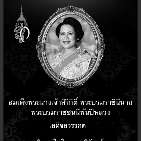
YOU MAY ALSO LIKE:
ผลงานอบรม
8 years 1 month ago
8 years 1 month ago
อบรม LibreOffice ทดแทนซอฟต์แวร์เชิงพาณิชย์ สำนักงาน
สถิติแห่งชาติ