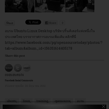
อบรม
Share
DOWNLOAD
0
อบรม Ubuntu Linux Desktop บริษัท ปริ้นส์เตอร์แห่งหนึ่งใน
ประเทศไทย บรรยากาศการอบรมเพิ่มเติม คลิกที่นี่
https://www.facebook.com/pg/opensourcetoday/photos/?
tab=album&album_id=156351614405178
Share this post
comments
Facebook Social Comments
อัปเดตล่าสุดเมื่อ:
30 มิถุนายน 2561
ubuntu,
linux,
training,
opensource,
อบรม
×
OpenSource2day,
ลินุกซ์