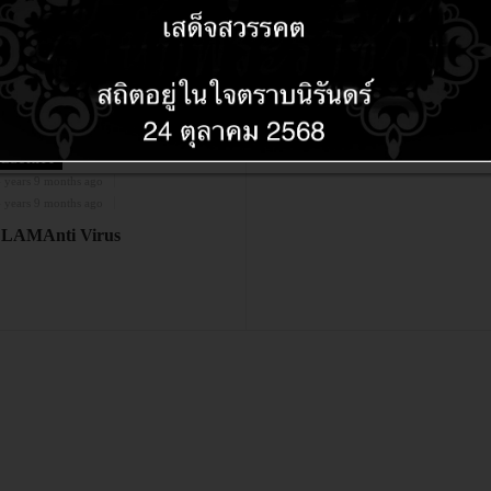
SECURITY
14 years 9 months ago
14 years 9 months ago
ZeNMap
SECURITY
 years 9 months ago
 years 9 months ago
LAMAnti Virus