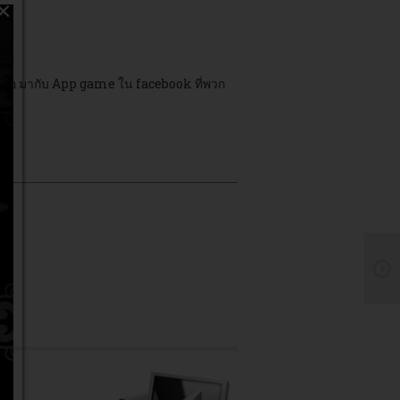
×
ๆ หรือ มากับ App game ใน facebook ที่พวก