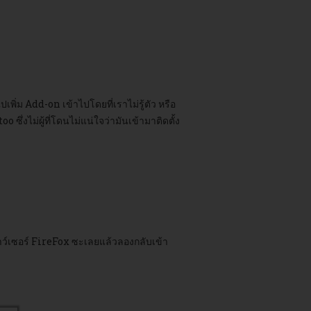
พิ่ม Add-on เข้าไปโดยที่เราไม่รู้ตัว หรือ
ึ่งไม่ผู้ที่โดนไม่แน่ใจว่ามันเข้ามาติดตั้ง
ราว์เซอร์ FireFox ซะเลยแล้วลองกลับเข้า