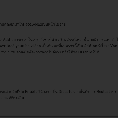
ามาแสดงบนหน้าFaceBookแบบหน้าไม่อาย
 Add-on เข้าไป ในเบราว์เซอร์ พวกสร้างสรรค์เหล่านั้น จะมี การแอบเข้าไปเ
ad youtube video เป็นต้น แต่ที่พบคราวนี้เป็น Add-on ที่ชื่อว่า Yontoo ซ
มาเริ่มเอาสิ่งไม่ต้องการออกไปดีกว่า หรือใช้วิธี Disable ก็ได้
การแล้วคลิกที่ปุ่ม Enable ให้กลายเป็น Disable จากนั้นทำการ Restart เบ
ประสงค์อีกต่อไป