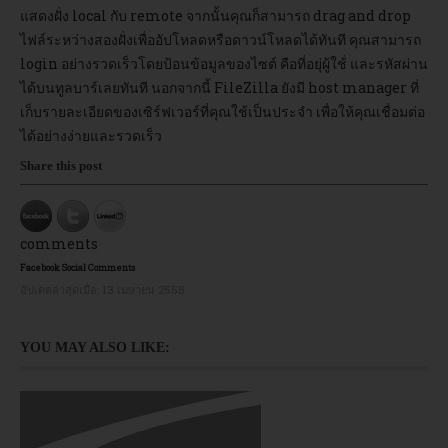
แสดงฝั่ง local กับ remote จากนั้นคุณก็สามารถ drag and drop
ไฟล์ระหว่างสองฝั่งเพื่ออัปโหลดหรือดาวน์โหลดได้ทันที คุณสามารถ
อบรม
login อย่างรวดเร็วโดยป้อนข้อมูลของไซต์ คือที่อยุ่ผู้ใช้่ และรหัสผ่าน
ได้บนทูลบาร์เลยทันที นอกจากนี้ FileZilla ยังมี host manager ที่
DOWNLOAD
เก็บรายละเอียดของเซิร์ฟเวอร์ที่คุณใช้เป็นประจำ เพื่อให้คุณเชื่อมต่อ
ได้อย่างง่ายและรวดเร็ว
Share this post
comments
Facebook Social Comments
อัปเดตล่าสุดเมื่อ:
13 เมษายน 2558
YOU MAY ALSO LIKE: