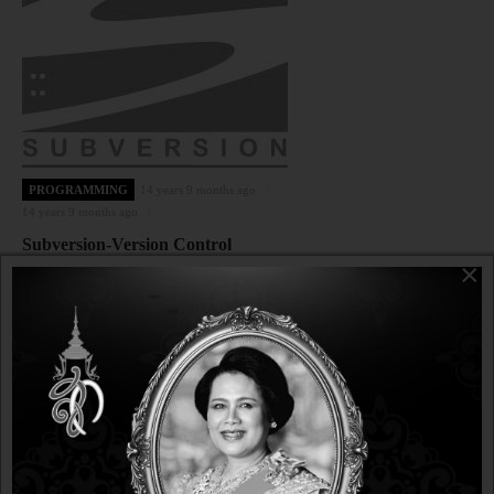
PROGRAMMING
14 years 9 months ago
14 years 9 months ago
Subversion-Version Control
×
PROGRAMMING
14 years 9 months ago