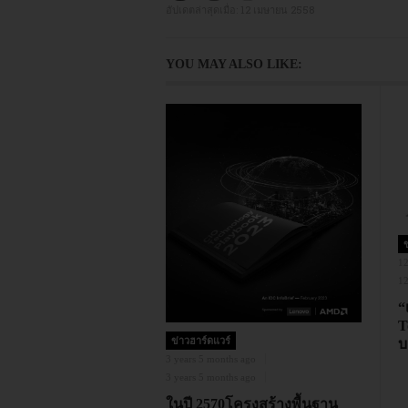
อัปเดตล่าสุดเมื่อ:
12 เมษายน 2558
YOU MAY ALSO LIKE:
ข
12
12
“
T
ข่าวฮาร์ดแวร์
บ
3 years 5 months ago
3 years 5 months ago
ในปี 2570โครงสร้างพื้นฐาน