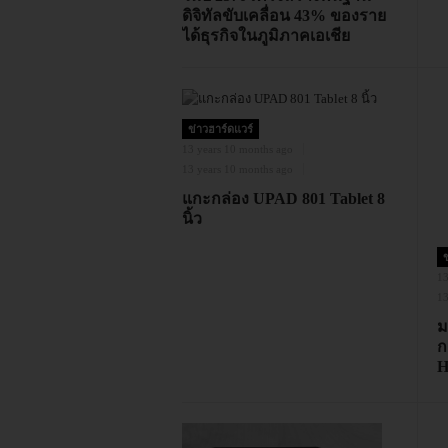
ดิจิทัลขับเคลื่อน 43% ของราย
ได้ธุรกิจในภูมิภาคเอเชีย
ข่าวฮาร์ดแวร์
13 years 10 months ago
13 years 10 months ago
แกะกล่อง UPAD 801 Tablet 8
นิ้ว
ข
13
13
ม
ก
H