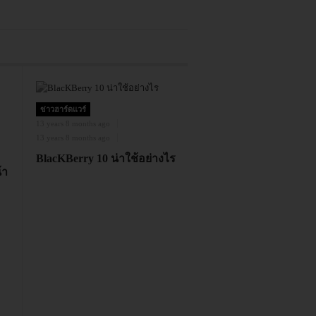
ข่าวฮาร์ดแวร์
13 years 8 months ago
13 years 8 months ago
BlacKBerry 10 น่าใช้อย่างไร
้า