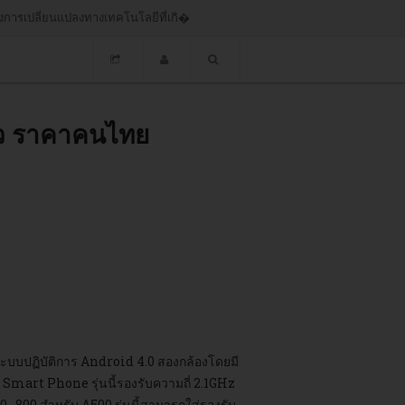
้คลาวด์...
ิ้ว ราคาคนไทย
้ระบบปฏิบัติการ Android 4.0 สองกล้องโดยมี
 Smart Phone รุ่นนี้รองรับความถี่ 2.1GHz
, 800 สำหรับ A500 รุ่นนี้สามารถใส่รองรับ