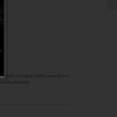
3G รุ่นนี้ราคาไม่สูงนัก 5,990 บาทเท่านั้นหาก
่องพร้อมจัดส่งแล้ว