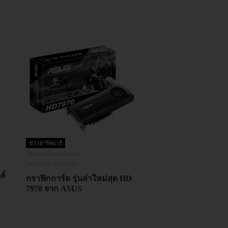
ข่าวฮาร์ดแวร์
14 years 6 months ago
14 years 6 months ago
ล์
กราฟิกการ์ด รุ่นล่าใหม่สุด HD
7970 จาก ASUS