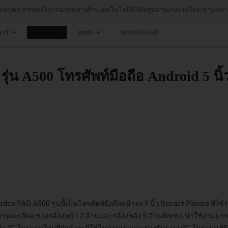
Strategy in Asia" พบว่า ในภูมิภาคเอเชีย ประเทศไทยเป็นผู้นำในการส่งเสริมการใช
แวร์
ข่าว
อบรม
DOWNLOAD
ุ่น A500 โทรศัพท์มือถือ Android 5 น
dro PAD A500 รุ่นนี้เป็นโทรศัพท์มือถือหน้าจอ 5 นิ้ว Smart Phone ที่ใช
ามละเอียด ของกล้องหน้า 2 ล้านและกล้องหลัง 5 ล้านพิกเซล น่าใช้งานมาก
คือ 3G ในระบบใหม่ที่กำลังจะมีใช้ในบ้านเราและรองรับระบบ3G ในระบบ 850 