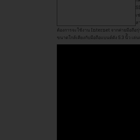
SI
เช
สา
ต้องการจะใช้งาน Internet จากค่ายมือถือรุ
ขนาดใกล้เคียงกับมือถือแบนด์ดัง 5.3 นิ้ิว เ