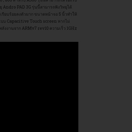
ุ Andro PAD 3G รุ่นนี้สามารถฟังวิทยุได้
ี่ เรียบร้อยลงตัวมาก ขนาดหน้าจอ 5 นิ้วทำให้
็นแบบ Capacitive Touch screen หากไม่
ะหยัดพลังงานจาก ARMv7 rev10 ความเร็ว 1GHz