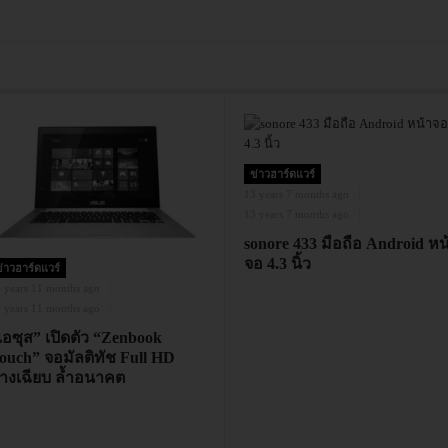
ข่าวฮาร์ดแวร์
13 years 7 months ago
13 years 7 months ago
sonore 433 มือถือ Android หน
จอ 4.3 นิ้ว
่าวฮาร์ดแวร์
 years 11 months ago
 years 11 months ago
เอซุส” เปิดตัว “Zenbook
ouch” จอมัลติทัช Full HD
างเฉียบ ล้ำอนาคต