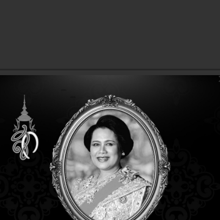
งหิ้วมาแต่อย่างใดพร้อมศูนย์บริการและการรับประกัน 1 ปี
งหนังอย่างดี อุปกรณ์ชาร์จ หูฟังพร้อมไมค์ และคู่มือฉบับย่อ ตัวเครื่องบร
IM ของโทรศัพท์
 Auto Focus ด้วยความละเอียด 5 ล้านพิกเซล
องรับ 2 SIM รองรับกับทุกค่ายของไทยที่เป็น 3G และระบบ WCDMA 850/