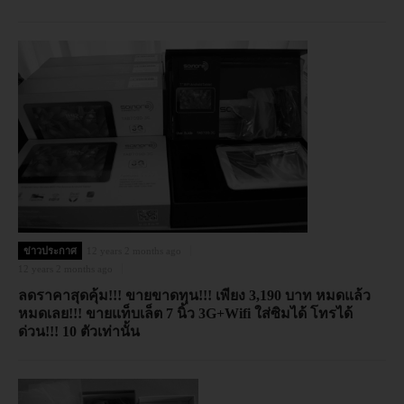
ข่าวประกาศ
12 years 2 months ago
12 years 2 months ago
ลดราคาสุดคุ้ม!!! ขายขาดทุน!!! เพียง 3,190 บาท หมดแล้ว
หมดเลย!!! ขายแท็บเล็ต 7 นิ้ว 3G+Wifi ใส่ซิมได้ โทรได้
ด่วน!!! 10 ตัวเท่านั้น