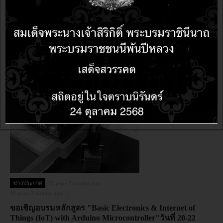
ข่าวประกาศ
10 years 3 months ago
10 years 3 months ago
Amazon Web Services ได้จัดตั้งสำนักงานในประเทศไทย
ข่าวประกาศ
10 years 3 months ago
10 years 3 months ago
ขอเชิญอบรมหลักสูตร "Basic Electronics & Internet of
Things (IoT) with Arduino Microcontroller"วันที่ 20-22