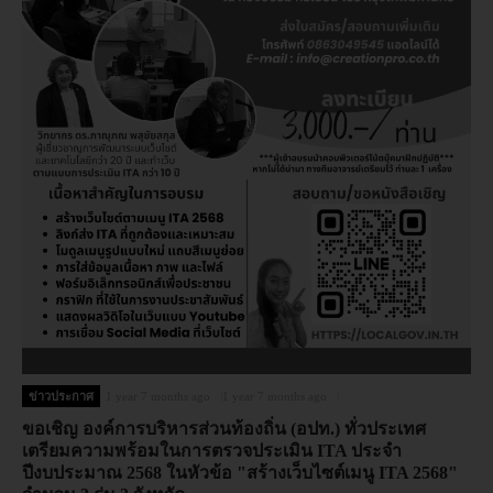
ข่าวประกาศ
1 year 7 months ago
1 year 7 months ago
ขอเชิญ องค์การบริหารส่วนท้องถิ่น (อปท.) ทั่วประเทศ
เตรียมความพร้อมในการตรวจประเมิน ITA ประจำ
ปีงบประมาณ 2568 ในหัวข้อ "สร้างเว็บไซต์เมนู ITA 2568"