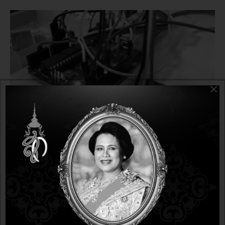
×
ข่าวประกาศ
10 years 2 months ago
10 years 2 months ago
ขอเชิญอบรมหลักสูตร"Basic Electronics & Internet of
Things (IoT) with Arduino Microcontroller" วันที่ 13-15
กรกฎาคม 2559 (พุธ-พฤหัสบดี-ศุกร์) จำนวน 9 ท่านเท่านั้น