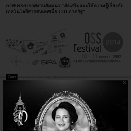
ภาพบรรยากาศงานสัมมนา "ส่งเสริมและให้ความรู้เกี่ยวกับ
เทคโนโลยีสารสนเทศเพื่อ CIO ภาครัฐ"
สัมนา
11 years 11 months ago
11 years 11 months ago
×
ขอเชิญร่วมงาน "มหกรรมซอฟต์แวร์โอเพนซอร์สแห่ง
ประเทศไทย ครั้งที่ 12" วันที่ 10-11 ตุลาคม 2557 สถาบันการ
จัดการปัญญาภิวัฒน์ PIM