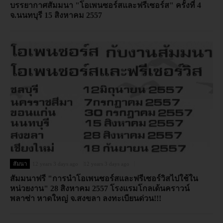
บรรยากาศสัมมนา "โอเพนซอร์สและฟรีเซอร์ส" ครั้งที่ 4
จ.นนทบุรี 15 สิงหาคม 2557
สัมนา
12 years 3 days ago
12 years 3 days ago
สัมมนาฟรี "การนำโอเพนซอร์สและฟรีเซอร์วิสไปใช้ใน
หน่วยงาน" 28 สิงหาคม 2557 โรงแรมโกลเด้นคราวน์
พลาซ่า หาดใหญ่ จ.สงขลา ลงทะเบียนด่วน!!!