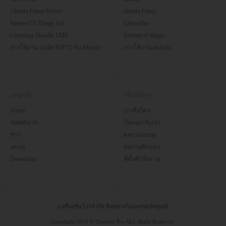
Ubuntu Linux Server
ubuntu Linux
Internet Of Things IoT
Libreoffice
e-learning Moodle LMS
Internet of things
การใช้งาน บอร์ด ESP32 กับ Blockly
การใช้งาน android
เมนูหลัก
เกี่ยวกับเรา
Home
เราคือใคร
ซอฟต์แวร์
โฆษณากับเรา
ข่าว
ผลงานอบรม
อบรม
ผลงานสัมมนา
Download
ที่ตั้งสำนักงาน
บ.ครีเอชั่นโปรจำกัด นิตยสารโอเพนซอร์สทูเดย์
Copyright 2015 © Creation Pro ALL Right Reserved.