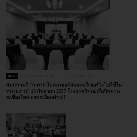
สัมนา
11 years 11 months ago
11 years 11 months ago
สัมมนาฟรี "การนำโอเพนซอร์สและฟรีเซอร์วิสไปใช้ใน
หน่วยงาน" 18 กันยายน 2557 โรงแรมวิคตอเรียนิมมาน
จ.เชียงใหม่ ลงทะเบียนด่วน!!!