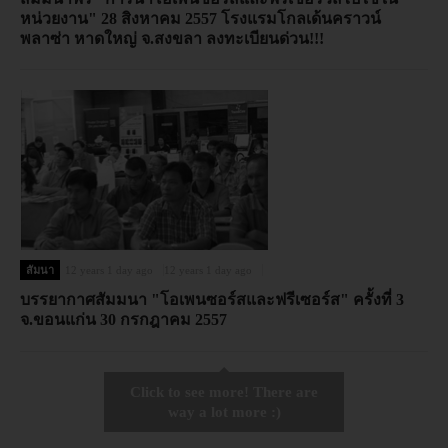
หน่วยงาน" 28 สิงหาคม 2557 โรงแรมโกลเด้นคราวน์
พลาซ่า หาดใหญ่ จ.สงขลา ลงทะเบียนด่วน!!!
สัมนา
12 years 1 day ago
12 years 1 day ago
บรรยากาศสัมมนา "โอเพนซอร์สและฟรีเซอร์ส" ครั้งที่ 3
จ.ขอนแก่น 30 กรกฎาคม 2557
Click to see more! There are
way a lot more :)