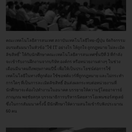
อบรม
DOWNLOAD
คณะเทคโนโลยีสารสนเทศ สถาบันเทคโนโลยีไทย-ญี่ปุ่น จัดกิจกรรม
อบรมสัมมนาในหัวข้อ "ใช้ IT อย่างไร ให้ถูกใจ ถูกกฎหมาย ไม่ละเมิด
ลิขสิทธิ์" ให้กับนักศึกษาคณะเทคโนโลยีสารสนเทศชั้นปีที่ 3 ที่กำลัง
จะเข้ารับงานฝึกงานจากบริษัท องค์กร หรือหน่วยงานต่างๆ ในช่วง
เดือนมีนาคมถึงพฤษภาคมปีนี้ เพื่อให้เป็นประโยชน์ต่อการใช้
เทคโนโลยีในทางที่ถูกต้อง ใช้ซอฟต์แวร์ที่ถูกกฎหมาย และไม่กระทำ
การใดๆ ที่เป็นการละเมิดลิขสิทธิ์ อันส่งผลกระทบต่อหน่วยงานที่
นักศึกษาจะต้องไปทำงานในอนาคต บรรยายให้ความรู้โดยอาจารย์
ภาณุภณ พสุชัยสกุล บรรณาธิการบริหารนิตยสารโอเพนซอร์สทูเดย์
ซึ่งในการสัมมนาครั้งนี้ มีนักศึกษาให้ความสนใจเข้ารับฟังประมาณ
60 คน