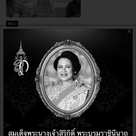
สัมนา
11 years 8 months ago
11 years 8 months ago
×
ภาพบรรยากาศงานสัมมนา "ส่งเสริมและให้ความรู้เกี่ยวกับ
เทคโนโลยีสารสนเทศเพื่อ CIO ภาครัฐ"
สัมนา
11 years 11 months ago
11 years 11 months ago
ขอเชิญร่วมงาน "มหกรรมซอฟต์แวร์โอเพนซอร์สแห่ง
ประเทศไทย ครั้งที่ 12" วันที่ 10-11 ตุลาคม 2557 สถาบันการ
จัดการปัญญาภิวัฒน์ PIM