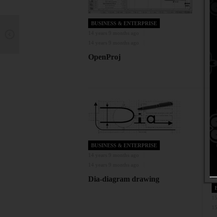
BUSINESS & ENTERPRISE
14 years 9 months ago
14 years 9 months ago
OpenProj
BUSINESS & ENTERPRISE
14 years 9 months ago
14 years 9 months ago
Dia-diagram drawing
15
15