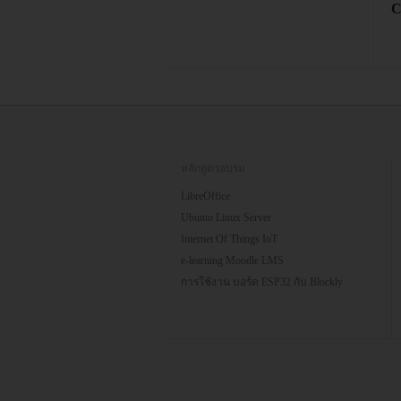
C
หลักสูตรอบรม
LibreOffice
Ubuntu Linux Server
Internet Of Things IoT
e-learning Moodle LMS
การใช้งาน บอร์ด ESP32 กับ Blockly