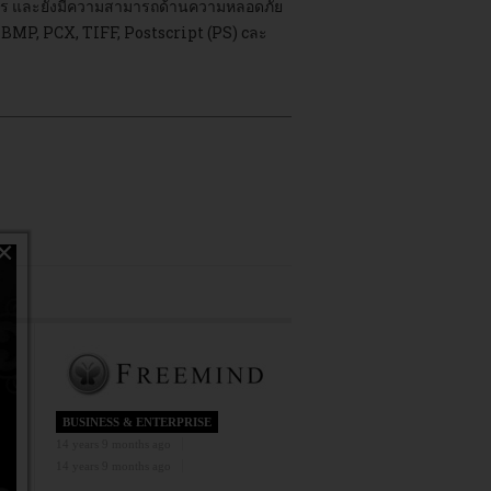
งไร และยังมีความสามารถด้านความหลอดภัย
 BMP, PCX, TIFF, Postscript (PS) cละ
×
BUSINESS & ENTERPRISE
14 years 9 months ago
14 years 9 months ago