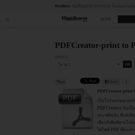
ขอเชิญทุกท่านร่วมงาน Thailand Influe
Headlines:
HOME
ซอฟต์
PDFCreator-print to
กรุณา
ให้
คะแนน
Share
0
PDFCreator-print 
เป็นโปรแกรมช่วยสร้
PDFCreator นับเป็น
ประหยัดเงิน ที่แต่เ
เพียงสั่งพิมพ์จากโปร
ได้ไฟล์ PDF ที่ต้องก