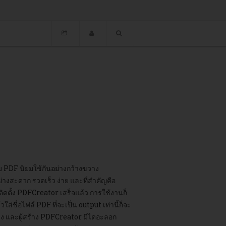
 PDF นิยมใช้กันอย่างกว้างขวาง
งสะดวก รวดเร็ว ง่าย และที่สำคัญคือ
ติดตั้ง PDFCreator เสร็จแล้ว การใช้งานก็
ส่ชื่อไฟล์ PDF ที่จะเป็น output เท่านี้ก็จะ
ร้าง และผู้สร้าง PDFCreator มีไดอะลอก