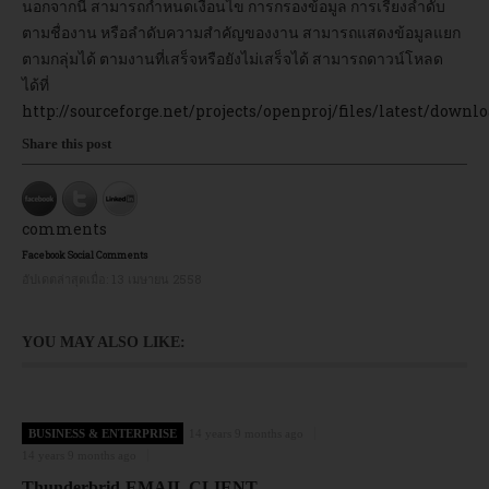
นอกจากนี้ สามารถกำหนดเงื่อนไข การกรองข้อมูล การเรียงลำดับ
ตามชื่องาน หรือลำดับความสำคัญของงาน สามารถแสดงข้อมูลแยก
อบรม
ตามกลุ่มได้ ตามงานที่เสร็จหรือยังไม่เสร็จได้ สามารถดาวน์โหลด
ได้ที่
DOWNLOAD
http://sourceforge.net/projects/openproj/files/latest/downl
Share this post
comments
Facebook Social Comments
อัปเดตล่าสุดเมื่อ:
13 เมษายน 2558
YOU MAY ALSO LIKE:
BUSINESS & ENTERPRISE
14 years 9 months ago
14 years 9 months ago
Thunderbrid-EMAIL CLIENT