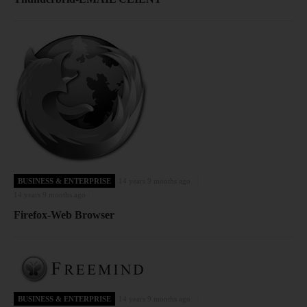
BUSINESS & ENTERPRISE
14 years 9 months ago
14 years 9 months ago
Firefox-Web Browser
BUSINESS & ENTERPRISE
14 years 9 months ago