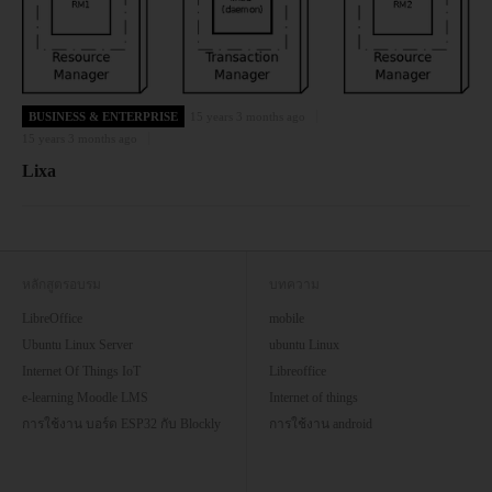
BUSINESS & ENTERPRISE
15 years 3 months ago
15 years 3 months ago
Lixa
หลักสูตรอบรม
บทความ
LibreOffice
mobile
Ubuntu Linux Server
ubuntu Linux
Internet Of Things IoT
Libreoffice
e-learning Moodle LMS
Internet of things
การใช้งาน บอร์ด ESP32 กับ Blockly
การใช้งาน android