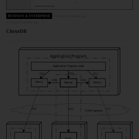
BUSINESS & ENTERPRISE
15 years 3 months ago
15 years 3 months ago
CitrusDB