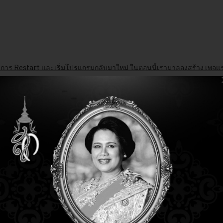
จะทำการ Restart และเริ่มโปรแกรมกลับมาใหม่ ในตอนนี้เรามาลองสร้าง เพจแ
งมือใหม่ที่แทบเครื่องมือ
จะ
Popup
หน้าจอเพื่อกำหนดคุณสมบัติของ
Project
ish