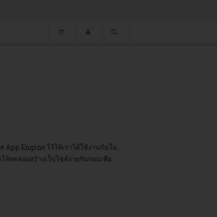
Container Management...
gle App Engine ไว้ให้เราได้ใช้งานกันใน
ให้ทดลองสร้างเว็บไซต์ง่ายกันก่อนเพือ