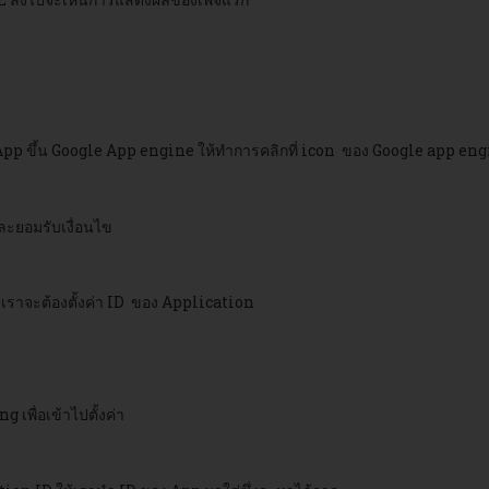
y App ขึ้น Google App engine ให้ทำการคลิกที่ icon ของ Google app e
ละยอมรับเงื่อนไข
่งเราจะต้องตั้งค่า ID ของ Application
 เพื่อเข้าไปตั้งค่า