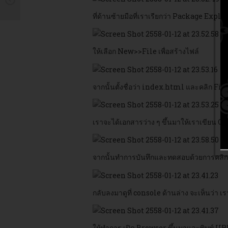
ที่ด้านซ้ายมือที่เราเรียกว่า Package Explor
ให้เลือก New>>File เพื่อสร้างไฟล์
จากนั้นตั้งชื่อว่า index.html และคลิก Fi
เราจะได้เอกสารว่าง ๆ ขึ้นมาให้เราเขียน 
จากนั้นทำการบันทึกและทดสอบด้วยการคลิกปุ่
กลับลงมาดูที่ console ด้านล่าง จะเห็นว่า
ให้ทำการ เปิด Browser ขึ้นมาและพิมพ์ 