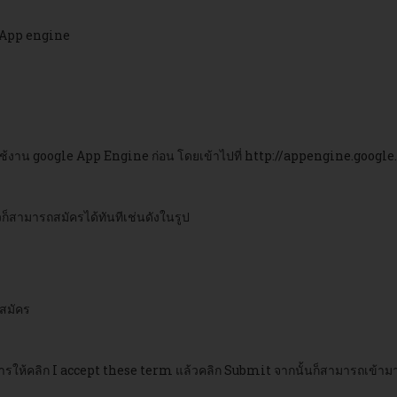
e App engine
ช้งาน google App Engine ก่อน โดยเข้าไปที่
http://appengine.googl
ก็สามารถสมัครได้ทันทีเช่นดังในรูป
อสมัคร
ารให้คลิก I accept these term แล้วคลิก Submit จากนั้นก็สามารถเข้ามา