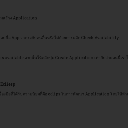
ริ่มสร้าง Application
อบชื่อ App ว่าตรงกับคนอื่นหรือไม่ด้วยการคลิก Check Availability
is available จากนั้นให้คลิกปุ่ม Create Application เท่ากับว่าตอนนี้เร
 Ecliesp
รื่องมือที่ได้รับความนิยมก็คือ eclips ในการพัฒนา Application โดยให้ทำ