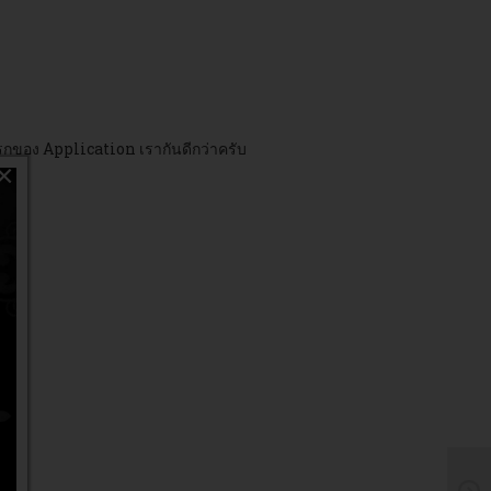
รกของ Application เรากันดีกว่าครับ
×