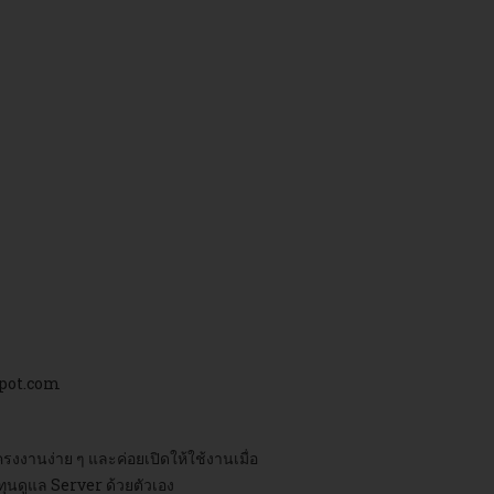
pspot.com
รงงานง่าย ๆ และค่อยเปิดให้ใช้งานเมื่อ
ุนดูแล Server ด้วยตัวเอง