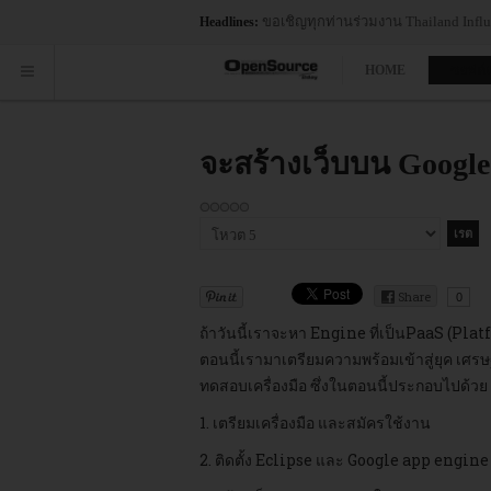
Red Hat ได้รับการจัดให้อยู่ในตำแหน่
Headlines:
HOME
ซอฟต์
จะสร้างเว็บบน Google
กรุณา
ให้
คะแนน
Share
0
ถ้าวันนี้เราจะหา Engine ที่เป็นPaaS (Plat
ตอนนี้เรามาเตรียมความพร้อมเข้าสู่ยุค เศร
ทดสอบเครื่องมือ ซึ่งในตอนนี้ประกอบไปด้วย
1. เตรียมเครื่องมือ และสมัครใช้งาน
2. ติดตั้ง Eclipse และ Google app engin