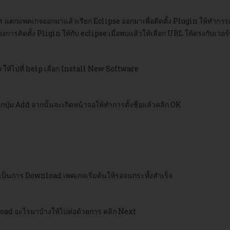
ร แตกแพคเกจออกมาแล้วเรียก Eclipse ออกมาเพื่อติดตั้ง Plugin ให้ทำกา
การติดตั้ง Pligin ให้กับ eclipse เมื่อพบแล้วให้เลือก URL ให้ตรงกับเวอ
้ง ให้ไปที่ help เลือก Install New Software
กปุ่ม Add จากนั้นจะเกิดหน้าจอให้ทำการตั้งชื่อแล้วคลิก OK
 เป็นการ Download เพคเกจเริ่มต้นให้รอจนกระทั้งสำเร็จ
oad อะไรมาบ้างให้ไปต่อด้วยการ คลิก Next