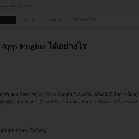
งผู้นำในกลุ่ม Leaders ด้าน Vision ในรายงาน 2024 Gartner® Magic Quadrant™ for 
แวร์
ข่าว
อบรม
DOWNLOAD
 App Engine ได้อย่างไร
form as a Service) มาใช้งาน Google ก็ได้เตรียมเครื่องมือที่เรียกว่า Goo
ษฐกิจดิจิทัลกับ Google Cloud Platfom as a Service ซึ่งในตอนนี้จะแนะนำ
e plugin สำหรับ Ecliesp