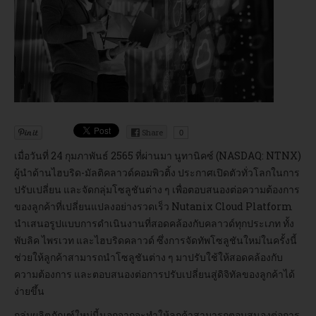
อบรม
DOWNLOAD
Share
0
เมื่อวันที่ 24 กุมภาพันธ์ 2565 ที่ผ่านมา นูทานิคซ์ (NASDAQ: NTNX)
ผู้นำด้านไฮบริด-มัลติคลาวด์คอมพิวติ้ง ประกาศเปิดตัวทั่วโลกในการ
ปรับเปลี่ยน และจัดกลุ่มโซลูชันต่าง ๆ เพื่อตอบสนองต่อความต้องการ
ของลูกค้าที่เปลี่ยนแปลงอย่างรวดเร็ว Nutanix Cloud Platform
นำเสนอรูปแบบการดำเนินงานที่สอดคล้องกับคลาวด์ทุกประเภท ทั้ง
พับลิค ไพรเวท และไฮบริดคลาวด์ ซึ่งการจัดทัพโซลูชันใหม่ในครั้งนี้
ช่วยให้ลูกค้าสามารถนำโซลูชันต่าง ๆ มาปรับใช้ให้สอดคล้องกับ
ความต้องการ และตอบสนองต่อการปรับเปลี่ยนสู่ดิจิทัลของลูกค้าได้
ง่ายขึ้น
กลุ่มผลิตภัณฑ์ใหม่นี้นอกจากจะทำให้ลูกค้าสามารถตอบสนองต่อการ