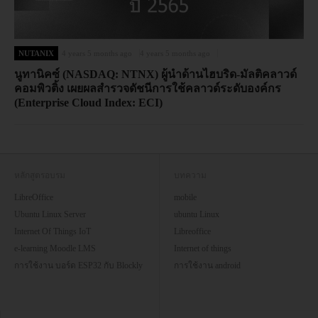
NUTANIX
4 years 5 months ago
4 years 5 months ago
นูทานิคซ์ (NASDAQ: NTNX) ผู้นำด้านไฮบริด-มัลติคลาวด์
คอมพิวติ้ง เผยผลสำรวจดัชนีการใช้คลาวด์ระดับองค์กร
(Enterprise Cloud Index: ECI)
หลักสูตรอบรม
บทความ
LibreOffice
mobile
Ubuntu Linux Server
ubuntu Linux
Internet Of Things IoT
Libreoffice
e-learning Moodle LMS
Internet of things
การใช้งาน บอร์ด ESP32 กับ Blockly
การใช้งาน android