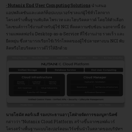
· Nutanix End User Computing Solutions
นำเสนอ
แอปพลิเคชันและเดสก์ท็อปแบบเวอร์ชวลแก่ผู้ใช้ทั่วโลกจาก
โครงสร้างพื้นฐานพับลิค ไพรเวท และไฮบริดคลาวด์ โดยให้ตัวเลือก
ไลเซนส์การใช้งานสำหรับผู้ใช้ NCI ที่ลดความซับซ้อน นอกจากนี้ ยัง
รวมแพลตฟอร์ม Desktop-as-a-Service ที่ใช้งานง่าย รวดเร็ว และ
ยืดหยุ่น ซึ่งสามารถเรียกใช้เวิร์กโหลดของผู้ใช้ปลายทางบน NCI พับ
ลิคหรือไฮบริดคลาาวด์ไว้ให้อีกด้วย
นายโธมัส คอร์เนลี รองประธานอาวุโสฝ่ายจัดการของนูทานิคซ์
กล่าวว่า “Nutanix Cloud Platform สร้างขึ้นจากซอฟต์แวร์
โครงสร้างพื้นฐานแบบไฮเปอร์คอนเวิร์จชั้นนำในตลาดของบริษัทฯ