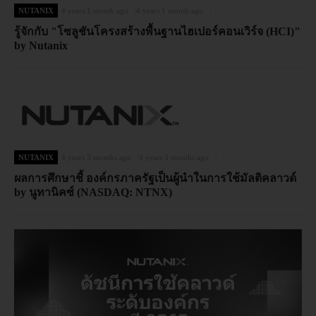
NUTANIX
4 years 1 month ago
4 years 1 month ago
รู้จักกับ "โซลูชันโครงสร้างพื้นฐานไฮเปอร์คอนเวิร์จ (HCI)"
by Nutanix
NUTANIX
4 years 3 months ago
4 years 3 months ago
ผลการศึกษาชี้ องค์กรภาครัฐเป็นผู้นำในการใช้มัลติคลาวด์
by นูทานิคซ์ (NASDAQ: NTNX)