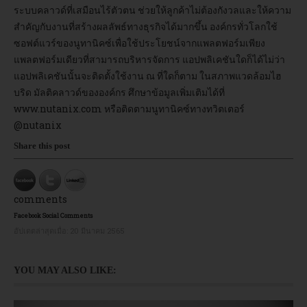
ระบบคลาวด์ที่เสมือนไร้ตัวตน ช่วยให้ลูกค้าไม่ต้องกังวลและให้ความ
สำคัญกับงานที่สร้างผลลัพธ์ทางธุรกิจได้มากขึ้น องค์กรทั่วโลกใช้
ซอฟต์แวร์ของนูทานิคซ์เพื่อใช้ประโยชน์จากแพลตฟอร์มเพียง
แพลตฟอร์มเดียวที่สามารถบริหารจัดการ แอปพลิเคชันใดก็ได้ไม่ว่า
แอปพลิเคชันนั้นจะติดตั้งใช้งาน ณ ที่ใดก็ตาม ในสภาพแวดล้อมไฮ
บริด มัลติคลาวด์ขององค์กร ศึกษาข้อมูลเพิ่มเติมได้ที่
www.nutanix.com หรือติดตามนูทานิคซ์ทางทวิตเตอร์
@nutanix
Share this post
comments
Facebook Social Comments
อัปเดตล่าสุดเมื่อ:
20 มีนาคม 2565
YOU MAY ALSO LIKE: