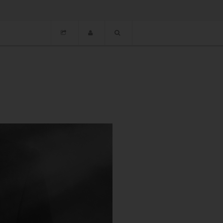
ขอเชิญทุกท่านร่วมงาน Thailand Influencer Awards 2023...