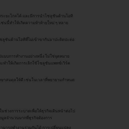
กระยะไกลได้ และมีการนำโซลูชันด้านไอที
ช่นนี้ทำให้เกิดความท้าท้ายใหม่ ๆ หลาย
ซลูชันด้านไอทีที่ไม่เข้าขากันมาปะติดปะต่อ
ูปแบบการทำงานอย่างหนึ่ง ไม่ใช่จุดหมาย
จะทำให้เกิดการเลิกใช้โซลูชันแพทช์เวิร์ค
ักษาสมดุลให้ดี เช่นในเวลาที่พยายามกำหนด
นช่วงการระบาดเพื่อให้ธุรกิจเดินหน้าต่อไป
มูลจำนวนมากที่ธุรกิจต้องการ
ไม่สามารถทำงานร่วมกันได้ การเปลี่ยนแปลง