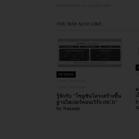
อัปเดตล่าสุดเมื่อ:
26 กุมภาพันธ์ 2566
YOU MAY ALSO LIKE:
4 
NUTANIX
4 
4 years 1 month ago
4 years 1 month ago
ผ
เ
รู้จักกับ "โซลูชันโครงสร้างพื้น
b
ฐานไฮเปอร์คอนเวิร์จ (HCI)"
N
by Nutanix