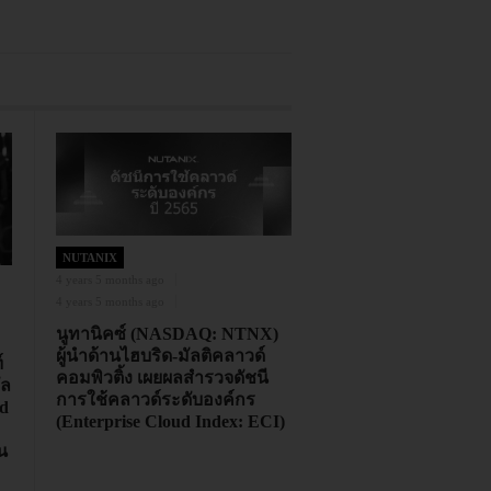
NUTANIX
4 years 5 months ago
4 years 5 months ago
นูทานิคซ์ (NASDAQ: NTNX)
ผู้นำด้านไฮบริด-มัลติคลาวด์
์
คอมพิวติ้ง เผยผลสำรวจดัชนี
ัล
การใช้คลาวด์ระดับองค์กร
ud
(Enterprise Cloud Index: ECI)
น