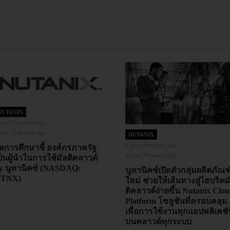
NUTANIX
years 3 months ago
years 3 months ago
NUTANIX
4 years 4 months ago
ลการศึกษาชี้ องค์กรภาครัฐ
4 years 4 months ago
ป็นผู้นำในการใช้มัลติคลาวด์
y นูทานิคซ์ (NASDAQ:
นูทานิคซ์เปิดตัวกลุ่มผลิตภัณฑ
TNX)
ใหม่ ช่วยให้เส้นทางสู่ไฮบริดม
ติคลาวด์ง่ายขึ้น Nutanix Clo
Platform โซลูชันที่ครอบคลุม
เพื่อการใช้งานทุกแอปพลิเคชั
บนคลาวด์ทุกระบบ