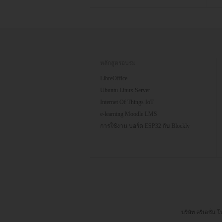
หลักสูตรอบรม
LibreOffice
Ubuntu Linux Server
Internet Of Things IoT
e-learning Moodle LMS
การใช้งาน บอร์ด ESP32 กับ Blockly
บริษัท ครีเอชั่น