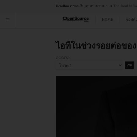
Hat ได้รับการจัดให้อยู่ในตำแหน่งผู้นำในกลุ่ม Leaders ด้าน Vision ในรายงาน 20
Headlines:
HOME
ซอฟต์
ไอทีในช่วงรอยต่อขอ
กรุณา
ให้
คะแนน