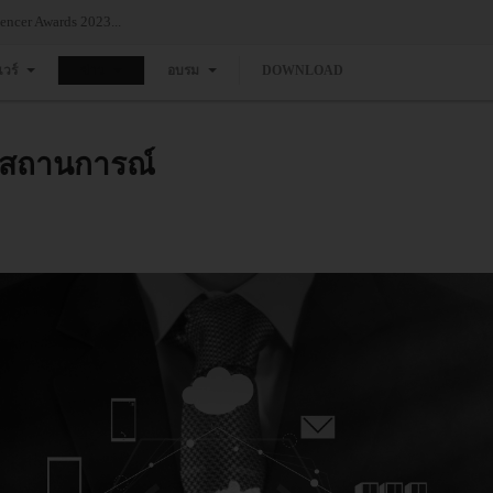
24 Gartner® Magic Quadrant™ for Container Management...
แวร์
ข่าว
อบรม
DOWNLOAD
งสถานการณ์