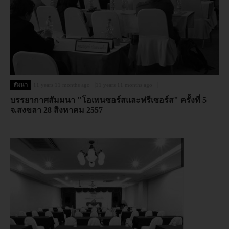
สัมนา
11 years 11 months ago
11 years 11 months ago
บรรยากาศสัมมนา "โอเพนซอร์สและฟรีเซอร์ส" ครั้งที่ 5
จ.สงขลา 28 สิงหาคม 2557