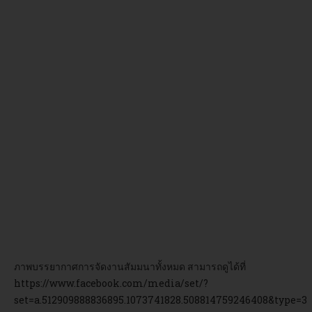
ภาพบรรยากาศการจัดงานสัมมนาทั้งหมด สามารถดูได้ที่
https://www.facebook.com/media/set/?
set=a.512909888836895.1073741828.508814759246408&type=3