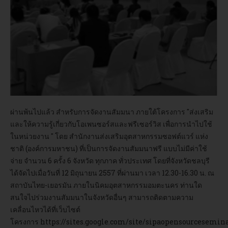
อบรม
DOWNLOAD
ผ่านพ้นไปแล้ว สำหรับการจัดงานสัมมนา ภายใต้โครงการ "ส่งเสริม
และให้ความรู้เกี่ยวกับโอเพนซอร์สและฟรีเซอร์วิส เพื่อการนำไปใช้
ในหน่วยงาน " โดย สำนักงานส่งเสริมอุตสาหกรรมซอฟต์แวร์ แห่ง
ชาติ (องค์การมหาชน) ที่เป็นการจัดงานสัมมนาฟรี แบบไม่มีค่าใช้
จ่าย จำนวน 6 ครั้ง 6 จังหวัด ทุกภาค ทั่วประเทศ โดยที่จังหวัดชลบุรี
ได้จัดไปเมื่อวันที่ 12 มิถุนายน 2557 ที่ผ่านมา เวลา 12.30-16.30 น. ณ
สถาบันไทย-เยอรมัน ภายในนิคมอุตสาหกรรมอมตะนคร ท่านใด
สนใจไปร่วมงานสัมมนาในจังหวัดอื่นๆ สามารถติดตามความ
เคลื่อนไหวได้ที่เว็บไซต์
โครงการ
https://sites.google.com/site/sipaopensourcesemin