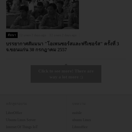
สัมนา
12 years 2 days ago
12 years 2 days ago
บรรยากาศสัมมนา "โอเพนซอร์สและฟรีเซอร์ส" ครั้งที่ 3
จ.ขอนแก่น 30 กรกฎาคม 2557
Click to see more! There are
way a lot more :)
หลักสูตรอบรม
บทความ
LibreOffice
mobile
Ubuntu Linux Server
ubuntu Linux
Internet Of Things IoT
Libreoffice