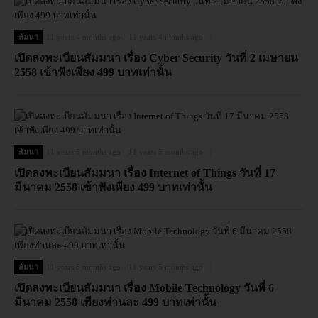
สัมนา
11 years 4 months ago
11 years 4 months ago
เปิดลงทะเบียนสัมมนา เรื่อง Cyber Security วันที่ 2 เมษายน
2558 เข้าฟังเพียง 499 บาทเท่านั้น
สัมนา
11 years 5 months ago
11 years 5 months ago
เปิดลงทะเบียนสัมมนา เรื่อง Internet of Things วันที่ 17
มีนาคม 2558 เข้าฟังเพียง 499 บาทเท่านั้น
สัมนา
11 years 5 months ago
11 years 5 months ago
เปิดลงทะเบียนสัมมนา เรื่อง Mobile Technology วันที่ 6
มีนาคม 2558 เพียงท่านละ 499 บาทเท่านั้น