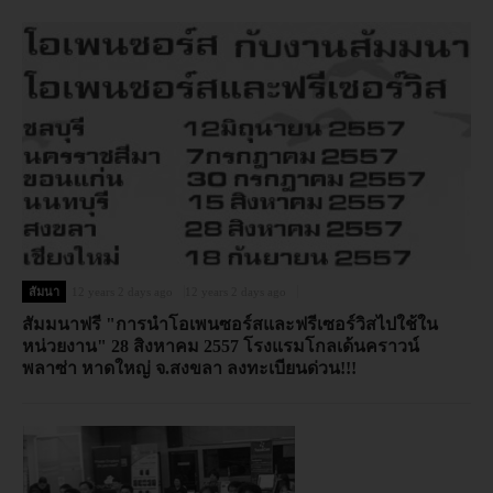
สัมนา
12 years 2 days ago
12 years 2 days ago
สัมมนาฟรี "การนำโอเพนซอร์สและฟรีเซอร์วิสไปใช้ใน
หน่วยงาน" 28 สิงหาคม 2557 โรงแรมโกลเด้นคราวน์
พลาซ่า หาดใหญ่ จ.สงขลา ลงทะเบียนด่วน!!!