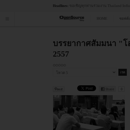
ยงาน 2024 Gartner® Magic Quadrant™ for Container Management...
Headlines:
HOME
ซอฟต์
บรรยากาศสัมมนา "โอเ
2557
กรุณา
ให้
คะแนน
Share
0