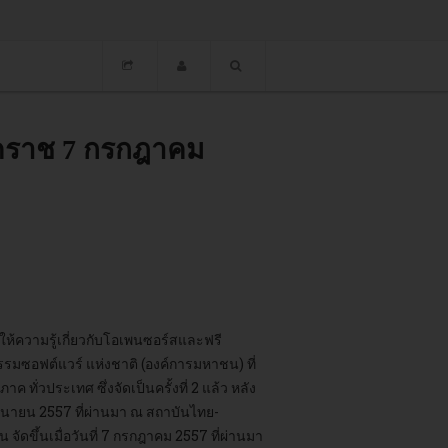
 โคราช 7 กรกฎาคม
ห้ความรู้เกี่ยวกับโอเพนซอร์สและฟรี
รรมซอฟต์แวร์ แห่งชาติ (องค์การมหาชน) ที่
ค ทั่วประเทศ ซึ่งจัดเป็นครั้งที่ 2 แล้ว หลัง
ิถุนายน 2557 ที่ผ่านมา ณ สถาบันไทย-
ดขึ้นเมื่อวันที่ 7 กรกฎาคม 2557 ที่ผ่านมา