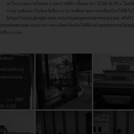
ณ โรงแรมสบายโฮเทล จ.นครราชสีมา ตั้งแต่เวลา 12.30-16.30 น.โดยมี
ร่วมงานสัมมนาในจังหวัดอื่นๆ สามารถติดตามความเคลื่อนไหวได้ที่เว็
https://sites.google.com/site/sipaopensourceseminar
หรือที่
sourceseminar
สอบถามรายละเอียดเพิ่มเติมได้ที่อีเมล์
opensource2day
ดอื่นๆ นะคะ