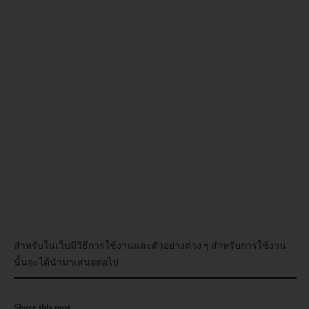
อบรม
DOWNLOAD
สำหรับในเว็บมีวิธีการใช้งานและตัวอย่างต่าง ๆ สำหรับการใช้งาน
นั้นจะได้นำมาเสนอต่อไป
Share this post