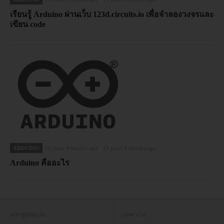
เรียนรู้ Arduino ผ่านเว็บ 123d.circuits.io เพื่อจำลองวงจรและ
เขียน code
ARDUINO
11 years 4 months ago
11 years 4 months ago
Arduino คืออะไร
หลักสูตรอบรม
บทความ