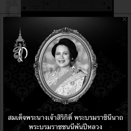
×
ARDUINO
10 years 5 months ago
10 years 5 months ago
EasyEDA ซอฟต์แวร์จำลองการทำงานของวงจรและ
ออกแบบ PCB
ARDUINO
11 years 4 months ago
11 years 4 months ago
Fritzing ซอฟต์แวร์ออกแบบ วงจรและแผ่นวงจรพิมพ์ให้
ArduioและRaspberryPi