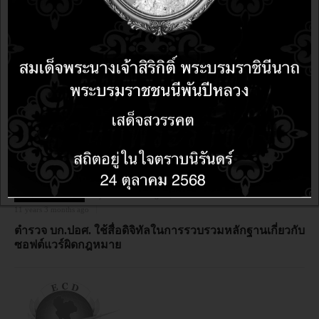
ข่าวละเมิดลิขสิทธิ์
10 years 4 months ago
10 years 4 months ago
บก.ปอศ. โชว์ผลงานเยี่ยม ไตรมาสแรก ตรวจค้นองค์กร
ธุรกิจพบคอมพิวเตอร์กว่า 617 เครื่องใช้ซอฟต์แวร์เถื่อน
มูลค่ากว่า 97 ล้านบาท
ข่าวละเมิดลิขสิทธิ์
11 years 3 months ago
11 years 3 months ago
ตำรวจ บก.ปอศ. ใช้สื่อดิจิทัลในการรวบรวมหลักฐานเกี่ยวกับ
ซอฟต์แวร์ผิดกฎหมาย