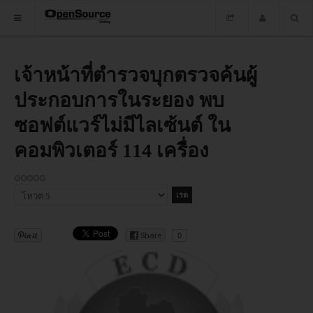
HOME
เจ้าหน้าที่ตำรวจบุกตรวจค้นผู้
ประกอบการในระยอง พบ
ซอฟต์แวร์
ซอฟต์แวร์ไม่มีไลเซ้นต์ ใน
ข่าว
คอมพิวเตอร์ 114 เครื่อง
อบรม
DOWNLOAD
กรุณา
ให้
คะแนน
Share
0
HOME
ซอฟต์แวร์
ข่าว