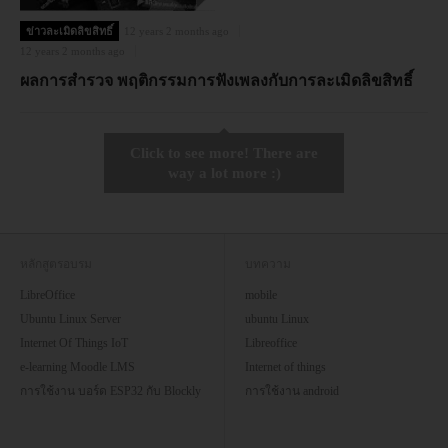
ข่าวละเมิดลิขสิทธิ์
12 years 2 months ago
12 years 2 months ago
ผลการสำรวจ พฤติกรรมการฟังเพลงกับการละเมิดลิขสิทธิ์
Click to see more! There are
way a lot more :)
หลักสูตรอบรม
บทความ
LibreOffice
mobile
Ubuntu Linux Server
ubuntu Linux
Internet Of Things IoT
Libreoffice
e-learning Moodle LMS
Internet of things
การใช้งาน บอร์ด ESP32 กับ Blockly
การใช้งาน android