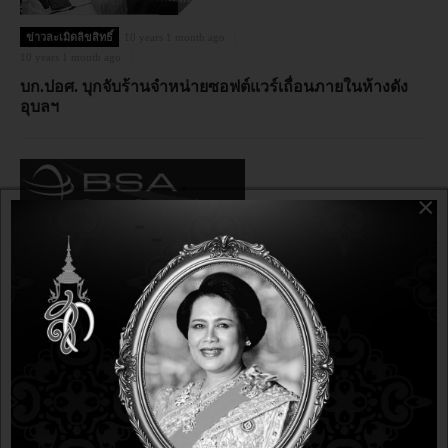
ข่าวละเมิดลิขสิทธิ์
10 years 1 month ago
10 years 1 month ago
บก.ปอศ. บุกจับร้านจำหน่ายซอฟต์แวร์เถื่อนภายในห้างดัง
อุบลฯ
×
ข่าวละเมิดลิขสิทธิ์
10 years 2 months ago
10 years 2 months ago
BSA สรุปผลสำรวจ พบอัตราการใช้งานซอฟต์แวร์โดยไม่มี
สัญญาอนุญาตให้ใช้สิทธิ์ในประเทศไทย ลดลงจากเดิมมาอยู่
ที่ร้อยละ 69