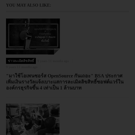
YOU MAY ALSO LIKE:
ข่าวละเมิดลิขสิทธิ์
9 years 11 months ago
9 years 11 months ago
"มาใช้โอเพนซอร์ส OpenSource กันเถอะ" BSA ประกาศ
เพิ่มเงินรางวัลแจ้งเบาะแสการละเมิดลิขสิทธิ์ซอฟต์แวร์ใน
องค์กรธุรกิจขึ้น 4 เท่าเป็น 1 ล้านบาท