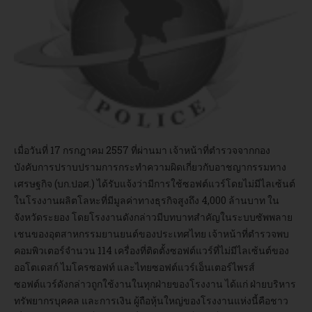
อบรม
DOWNLOAD
เมื่อวันที่ 17 กรกฎาคม 2557 ที่ผ่านมา เจ้าหน้าที่ตำรวจจากกอง
บังคับการปราบปรามการกระทำความผิดเกี่ยวกับอาชญากรรมทาง
เศรษฐกิจ (บก.ปอศ.) ได้รับแจ้งว่ามีการใช้ซอฟต์แวร์โดยไม่มีไลเซ้นต์
ในโรงงานผลิตโลหะที่มีมูลค่าทางธุรกิจสูงถึง 4,000 ล้านบาท ใน
จังหวัดระยอง โดยโรงงานดังกล่าวมีบทบาทสำคัญในระบบซัพพลาย
เชนของอุตสาหกรรมยานยนต์ของประเทศไทย เจ้าหน้าที่ตำรวจพบ
คอมพิวเตอร์จำนวน 114 เครื่องที่ติดตั้งซอฟต์แวร์ที่ไม่มีไลเซ้นต์ของ
ออโตเดสก์ ไมโครซอฟท์ และไทยซอฟต์แวร์เอ็นเตอร์ไพรส์
ซอฟต์แวร์ดังกล่าวถูกใช้งานในทุกฝ่ายของโรงงาน ได้แก่ ฝ่ายบริหาร
ทรัพยากรบุคคล และการเงิน ผู้ถือหุ้นใหญ่ของโรงงานแห่งนี้คือชาว