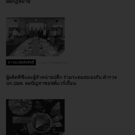
ผิดกฎหมาย
ข่าวละเมิดลิขสิทธิ์
12 years 1 month ago
12 years 1 month ago
ผู้ผลิตพีซีและผู้จำหน่ายปลีก ร่วมระดมสมองกับ ตำรวจ
บก.ปอศ. ลดปัญหาซอฟต์แวร์เถื่อน