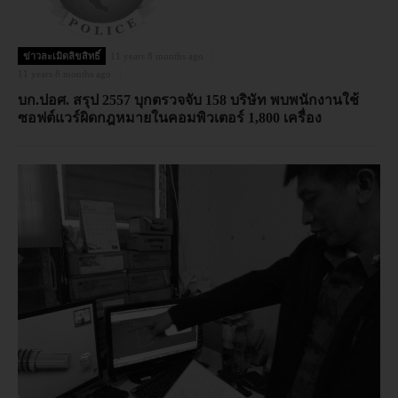
ข่าวละเมิดลิขสิทธิ์
11 years 8 months ago
11 years 8 months ago
บก.ปอศ. สรุป 2557 บุกตรวจจับ 158 บริษัท พบพนักงานใช้
ซอฟต์แวร์ผิดกฎหมายในคอมพิวเตอร์ 1,800 เครื่อง