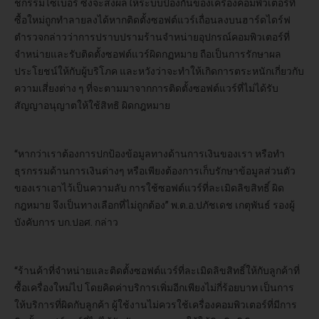
ชกรรมไซเบอร์ ซึ่งจะส่งผลให้ระบบป้องกันของเครื่องคอมพิวเตอร์ที่
ซื้อใหม่ถูกทำลายลงได้หากติดตั้งซอฟต์แวร์เถื่อนลงบนฮาร์ดไดร์ฟ
ตำรวจกล่าวว่าการปราบปรามร้านจำหน่ายอุปกรณ์คอมพิวเตอร์ที่
จำหน่ายและรับติดตั้งซอฟต์แวร์ผิดกฏหมาย ถือเป็นการรักษาผล
ประโยชน์ให้กับผู้บริโภค และหวังว่าจะทำให้เกิดการตระหนักเกี่ยวกับ
ความเสี่ยงต่าง ๆ ที่จะตามมาจากการติดตั้งซอฟต์แวร์ที่ไม่ได้รับ
สัญญาอนุญาตให้ใช้สิทธิ ผิดกฎหมาย
“หากว่าเราต้องการปกป้องข้อมูลทางด้านการเงินของเรา หรือทำ
ธุรกรรมด้านการเงินต่างๆ หรือเพียงต้องการเก็บรักษาข้อมูลส่วนตัว
ของเราเอาไว้เป็นความลับ การใช้ซอฟต์แวร์ที่ละเมิดลิขสิทธิ์ ผิด
กฎหมาย จึงเป็นทางเลือกที่ไม่ถูกต้อง” พ.ต.อ.ปภัชเดช เกตุพันธ์ รองผู้
บังคับการ บก.ปอศ. กล่าว
“ร้านค้าที่จำหน่ายและติดตั้งซอฟต์แวร์ที่ละเมิดลิขสิทธิ์ให้กับลูกค้าที่
ซื้อเครื่องใหม่ไป โดยคิดค่าบริการเพิ่มอีกเพียงไม่กี่ร้อยบาท เป็นการ
ให้บริการที่ผิดกับลูกค้า ผู้ใช้งานไม่ควรใช้เครื่องคอมพิวเตอร์ที่มีการ