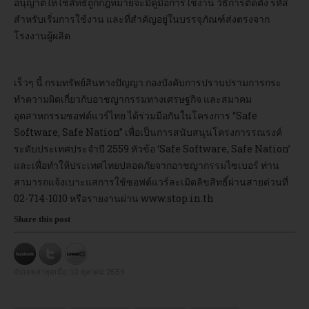
อนุญาตให้ใช้สิทธิถูกกฎหมายจะมีคู่มือการใช้งาน วิธีการติดตั้ง รหัส
สำหรับเริ่มการใช้งาน และที่สำคัญอยู่ในบรรจุภัณฑ์ส่งตรงจาก
โรงงานผู้ผลิต
เร็วๆ นี้ กรมทรัพย์สินทางปัญญา กองบังคับการปราบปรามการกระ
ทำความผิดเกี่ยวกับอาชญากรรมทางเศรษฐกิจ และสมาคม
อุตสาหกรรมซอฟต์แวร์ไทย ได้ร่วมมือกันในโครงการ “Safe
Software, Safe Nation” เพื่อเป็นการสนับสนุนโครงการรณรงค์
ระดับประเทศประจำปี 2559 หัวข้อ ‘Safe Software, Safe Nation’
และเพื่อทำให้ประเทศไทยปลอดภัยจากอาชญากรรมไซเบอร์ ท่าน
สามารถแจ้งเบาะแสการใช้ซอฟต์แวร์ละเมิดลิขสิทธิ์ผ่านสายด่วนที่
02-714-1010 หรือรายงานผ่าน www.stop.in.th
Share this post
อัปเดตล่าสุดเมื่อ:
10 ตุลาคม 2559