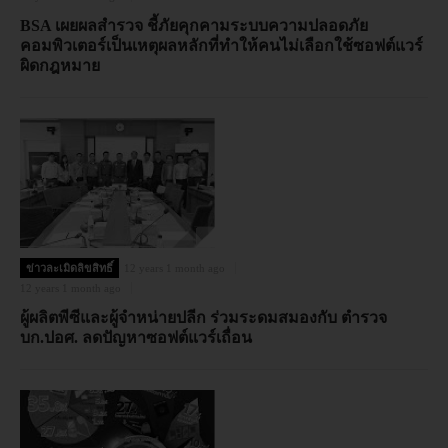
BSA เผยผลสำรวจ ชี้ภัยคุกคามระบบความปลอดภัย
คอมพิวเตอร์เป็นเหตุผลหลักที่ทำให้คนไม่เลือกใช้ซอฟต์แวร์
ผิดกฎหมาย
ข่าวละเมิดลิขสิทธิ์
12 years 1 month ago
12 years 1 month ago
ผู้ผลิตพีซีและผู้จำหน่ายปลีก ร่วมระดมสมองกับ ตำรวจ
บก.ปอศ. ลดปัญหาซอฟต์แวร์เถื่อน