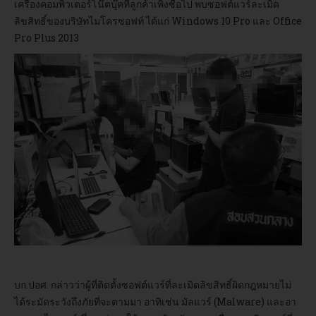
เครื่องคอมพิวเตอร์โน๊ตบุ๊คที่ลูกค้าเพิ่งซื้อไป พบซอฟต์แวร์ละเมิด
ลิขสิทธิ์ของบริษัทไมโครซอฟท์ ได้แก่ Windows 10 Pro และ Office
อบรม
Pro Plus 2013
DOWNLOAD
บก.ปอศ. กล่าวว่าผู้ที่ติดตั้งซอฟต์แวร์ที่ละเมิดลิขสิทธิ์ผิดกฎหมายไม่
ได้ระมัดระวังถึงภัยที่จะตามมา อาทิเช่น มัลแวร์ (Malware) และอา