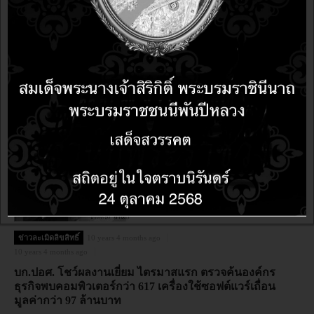
ข่าวละเมิดลิขสิทธิ์
10 years 2 months ago
10 years 2 months ago
BSA สรุปผลสำรวจ พบอัตราการใช้งานซอฟต์แวร์โดยไม่มี
สัญญาอนุญาตให้ใช้สิทธิ์ในประเทศไทย ลดลงจากเดิมมาอยู่
ที่ร้อยละ 69
ข่าวละเมิดลิขสิทธิ์
10 years 4 months ago
10 years 4 months ago
บก.ปอศ. โชว์ผลงานเยี่ยม ไตรมาสแรก ตรวจค้นองค์กร
ธุรกิจพบคอมพิวเตอร์กว่า 617 เครื่องใช้ซอฟต์แวร์เถื่อน
มูลค่ากว่า 97 ล้านบาท