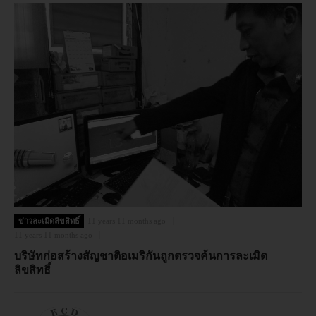
ข่าวละเมิดลิขสิทธิ์
11 years 11 months ago
11 years 11 months ago
บริษัทก่อสร้างสัญชาติอเมริกันถูกตรวจค้นการละเมิด
ลิขสิทธิ์