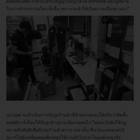
ติดตั้งซอฟต์แวร์ที่ไม่ได้รับสัญญาอนุญาตให้ใช้ลิขสิทธิ ผิดกฏหมาย
ในการทำธรุกรรมใดๆ ทั้งสิ้น เพราะจะทำให้เกิดความเสี่ยงตามมา”
บก.ปอศ. จะดำเนินการจับกุมร้านค้าที่จำหน่ายและให้บริการติดตั้ง
ซอฟต์แวร์เถื่อนให้กับลูกค้าอย่างเข้มงวดต่อไป โดยจะบังคับใช้กฎ
หมายลิขสิทธิเพื่อจับกุมร้านค้าต่างๆ เหล่านั้น ซึ่งเป็นแหล่งแพร่มั
ลแวร์ไปยังเครื่องคอมพิวเตอร์ใช้งานทั่วไปและในองค์กรธุรกิจ