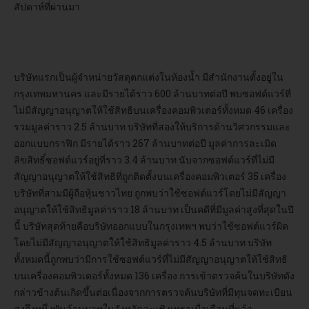
สัปดาห์ที่ผ่านมา
บริษัทแรกเป็นผู้จำหน่ายวัสดุตกแต่งในห้องน้ำ มีสำนักงานตั้งอยู่ใน
กรุงเทพมหานคร และมีรายได้ราว 600 ล้านบาทต่อปี พบซอฟต์แวร์ที่
ไม่มีสัญญาอนุญาตให้ใช้สิทธิบนเครื่องคอมพิวเตอร์ทั้งหมด 46 เครื่อง
รวมมูลค่าราว 2.5 ล้านบาท บริษัทที่สองให้บริการด้านวิศวกรรมและ
ออกแบบกราฟิก มีรายได้ราว 267 ล้านบาทต่อปี มูลค่าการละเมิด
ลิขสิทธิ์ซอฟต์แวร์อยู่ที่ราว 3.4 ล้านบาท นับจากซอฟต์แวร์ที่ไม่มี
สัญญาอนุญาตให้ใช้สิทธิที่ถูกติดตั้งบนเครื่องคอมพิวเตอร์ 35 เครื่อง
บริษัทที่สามมีผู้ถือหุ้นชาวไทย ถูกพบว่าใช้ซอฟต์แวร์โดยไม่มีสัญญา
อนุญาตให้ใช้สิทธิมูลค่าราว 18 ล้านบาท เป็นคดีที่มีมูลค่าสูงที่สุดในปี
นี้ บริษัทสุดท้ายคือบริษัทออกแบบในกรุงเทพฯ พบว่าใช้ซอฟต์แวร์ผิด
โดยไม่มีสัญญาอนุญาตให้ใช้สิทธิมูลค่าราว 4.5 ล้านบาท บริษัท
ทั้งหมดนี้ถูกพบว่ามีการใช้ซอฟต์แวร์ที่ไม่มีสัญญาอนุญาตให้ใช้สิทธิ
บนเครื่องคอมพิวเตอร์ทั้งหมด 136 เครื่อง การเข้าตรวจค้นในบริษัทดัง
กล่าวข้างต้นเกิดขึ้นต่อเนื่องจากการตรวจค้นบริษัทที่มีทุนจดทะเบียน
สูงถึงหนึ่งพันล้านบาทในจังหวัดฉะเชิงเทราเมื่อเดือนที่แล้ว