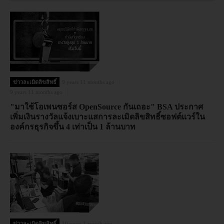
ข่าวละเมิดลิขสิทธิ์
9 years 11 months ago
9 years 11 months ago
"มาใช้โอเพนซอร์ส OpenSource กันเถอะ" BSA ประกาศ
เพิ่มเงินรางวัลแจ้งเบาะแสการละเมิดลิขสิทธิ์ซอฟต์แวร์ใน
องค์กรธุรกิจขึ้น 4 เท่าเป็น 1 ล้านบาท
ข่าวละเมิดลิขสิทธิ์
10 years 1 month ago