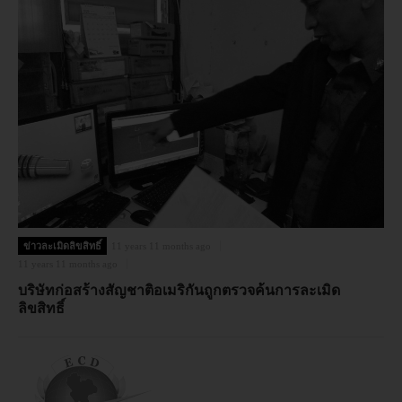
ข่าวละเมิดลิขสิทธิ์
11 years 11 months ago
11 years 11 months ago
บริษัทก่อสร้างสัญชาติอเมริกันถูกตรวจค้นการละเมิด
ลิขสิทธิ์