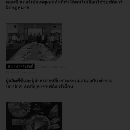
คอมพิวเตอร์เป็นเหตุผลหลักที่ทำให้คนไม่เลือกใช้ซอฟต์แวร์
ผิดกฎหมาย
ข่าวละเมิดลิขสิทธิ์
12 years 1 month ago
12 years 1 month ago
ผู้ผลิตพีซีและผู้จำหน่ายปลีก ร่วมระดมสมองกับ ตำรวจ
บก.ปอศ. ลดปัญหาซอฟต์แวร์เถื่อน