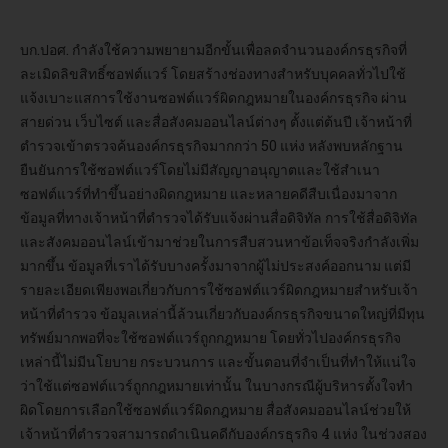
อบรม
บก.ปอศ. กำลังใช้ความพยายามอีกขั้นเพื่อลดจำนวนองค์กรธุรกิจที่
ละเมิดลิขสิทธิ์ซอฟต์แวร์ โดยสร้างช่องทางสำหรับบุคคลทั่วไปใช้
DOWNLOAD
แจ้งเบาะแสการใช้งานซอฟต์แวร์ผิดกฎหมายในองค์กรธุรกิจ ผ่าน
สายด่วน เว็บไซต์ และสื่อสังคมออนไลน์ต่างๆ ตั้งแต่ต้นปี เจ้าหน้าที่
ตำรวจเข้าตรวจค้นองค์กรธุรกิจมากกว่า 50 แห่ง หลังพบหลักฐาน
ยืนยันการใช้ซอฟต์แวร์โดยไม่มีสัญญาอนุญาตและใช้สำเนา
ซอฟต์แวร์ที่ทำขึ้นอย่างผิดกฎหมาย และหลายคดีสืบเนื่องมาจาก
ข้อมูลที่ทางเจ้าหน้าที่ตำรวจได้รับแจ้งผ่านสื่อดิจิทัล การใช้สื่อดิจิทัล
และสังคมออนไลน์เข้ามาช่วยในการสืบสวนหาข้อเท็จจริงกำลังเพิ่ม
มากขึ้น ข้อมูลที่เราได้รับบางครั้งมาจากผู้ไม่ประสงค์ออกนาม แต่มี
รายละเอียดเพียงพอเกี่ยวกับการใช้ซอฟต์แวร์ผิดกฎหมายสำหรับเจ้า
หน้าที่ตำรวจ ข้อมูลเหล่านี้ล้วนเกี่ยวกับองค์กรธุรกิจขนาดใหญ่ที่มีทุน
ทรัพย์มากพอที่จะใช้ซอฟต์แวร์ถูกกฎหมาย โดยทั่วไปองค์กรธุรกิจ
เหล่านี้ไม่มีนโยบาย กระบวนการ และขั้นตอนที่จำเป็นที่ทำให้แน่ใจ
ว่าใช้แต่ซอฟต์แวร์ถูกกฎหมายเท่านั้น ในบางกรณีผู้บริหารตั้งใจทำ
ผิดโดยการเลือกใช้ซอฟต์แวร์ผิดกฎหมาย สื่อสังคมออนไลน์ช่วยให้
เจ้าหน้าที่ตำรวจสามารถดำเนินคดีกับองค์กรธุรกิจ 4 แห่ง ในช่วงสอง