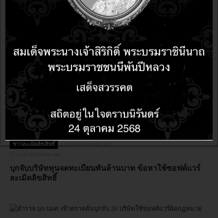
ข่าวละเมิดลิขสิทธิ์
10 years 4 months ago
10 years 4 months ago
บก.ปอศ. โชว์ผลงานเยี่ยม ไตรมาสแรก ตรวจค้นองค์กร
ธุรกิจพบคอมพิวเตอร์กว่า 617 เครื่องใช้ซอฟต์แวร์เถื่อน
มูลค่ากว่า 97 ล้านบาท
ข่าวละเมิดลิขสิทธิ์
11 years 4 months ago
11 years 4 months ago
บุกจับบริษัททุนจดทะเบียนพันล้านบาท ข้อหาใช้ซอฟต์แวร์
ละเมิดลิขสิทธิ์