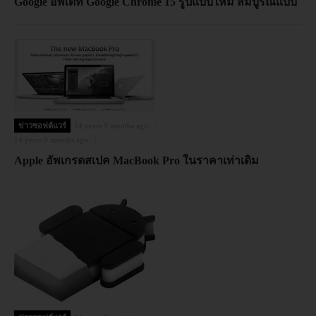
Google อัพเดท Google Chrome 15 รูปแบบใหม่ สมบูรณ์แบบ
ข่าวซอฟต์แวร์
14 years 9 months ago
14 years 9 months ago
Apple อัพเกรดสเปค MacBook Pro ในราคาเท่าเดิม