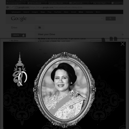
×
ข่าวซอฟต์แวร์
14 years 3 months ago
14 years 3 months ago
Google Drive สำหรับผู้ใช้ Linux