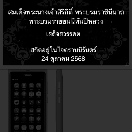
ข่าวซอฟต์แวร์
14 years 4 months ago
14 years 4 months ago
LibreOffice3.5 แก้ไขปัญหาการ copy ผ่าน cell ที่ถูกซ้อน