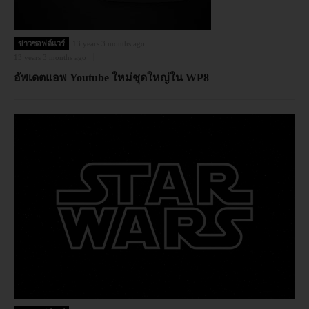
ข่าวซอฟต์แวร์
13 years 3 months ago
13 years 3 months ago
อัพเดตแอพ Youtube ใหม่ชุดใหญ่ใน WP8