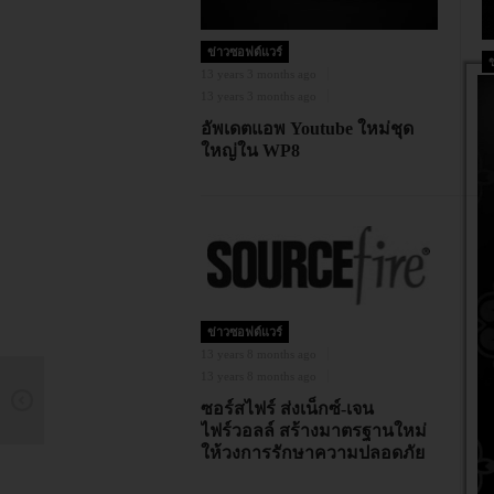
ข่าวซอฟต์แวร์
13 years 3 months ago
13
13 years 3 months ago
13
อัพเดตแอพ Youtube ใหม่ชุด
E
ใหญ่ใน WP8
แ
ข่าวซอฟต์แวร์
13 years 8 months ago
13 years 8 months ago
14
ซอร์สไฟร์ ส่งเน็กซ์-เจน
14
ไฟร์วอลล์ สร้างมาตรฐานใหม่
ให้วงการรักษาความปลอดภัย
G