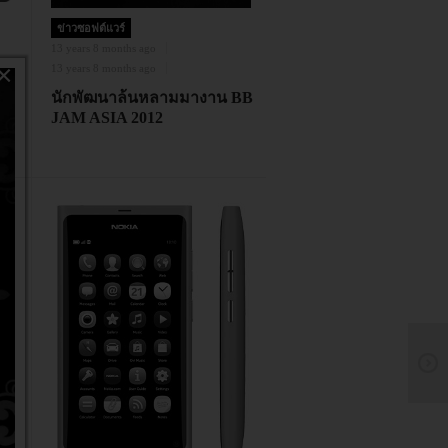
ข่าวซอฟต์แวร์
13 years 8 months ago
×
13 years 8 months ago
้
นักพัฒนาล้นหลามมางาน BB
JAM ASIA 2012
าร