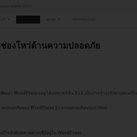
ncer Awards 2023...
แวร์
ข่าว
อบรม
DOWNLOAD
ไขช่องโหว่ด้านความปลอดภัย
มพัฒนา WordPress.org ไ
ด้ออกเวอร์ชัน 3.1.2 เป็นการบำรุงรักษาและแก้
ามปลอดภัยของ WordPress 3.1 จากปลายเดือนกุมภาพันธ์
้แก้ไขข้อผิดพลาดต่างๆที่มีอยู่ใน WordPress