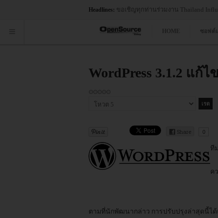
ขอเชิญทุกท่านร่วมงาน Thailand Influe
Headlines:
HOME
ซอฟต์
WordPress 3.1.2 แก้
กรุณา
ให้
คะแนน
Share
0
ที
คว
ตามที่นักพัฒนากล่าว การปรับปรุงล่าสุดนี้ได