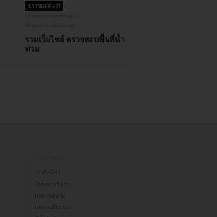
ข่าวซอฟต์แวร์
14 years 9 months ago
14 years 9 months ago
รวมเว็บไซต์ ตรวจสอบพื้นที่น้ำ
ท่วม
เกี่ยวกับเรา
เราคือใคร
โฆษณากับเรา
ผลงานอบรม
ผลงานสัมมนา