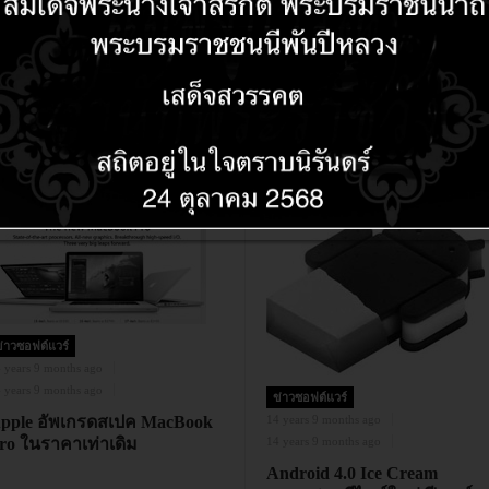
ข่าวซอฟต์แวร์
 years 9 months ago
 years 9 months ago
ข่าวซอฟต์แวร์
pple อัพเกรดสเปค MacBook
14 years 9 months ago
ro ในราคาเท่าเดิม
14 years 9 months ago
Android 4.0 Ice Cream