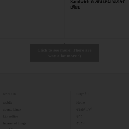
Sandwich ดีไซน์ใหม่ ฟีเจอร์
เพียบ
Click to see more! There are
way a lot more :)
บทความ
เมนูหลัก
mobile
Home
ubuntu Linux
ซอฟต์แวร์
Libreoffice
ข่าว
Internet of things
อบรม