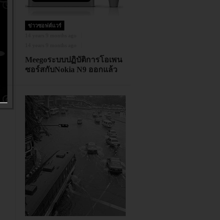
ข่าวซอฟต์แวร์
14 years 9 months ago
14 years 9 months ago
Meegoระบบปฏิบัติการโอเพน
ซอร์สกับNokia N9 ออกแล้ว