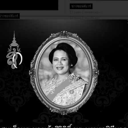
ข่าวซอฟต์แวร์
13 years 3 months ago
ข่าวซอฟต์แวร์
13 years 3 months ago
 years 3 months ago
ยืนยัน Windows Blue มาแน่ปีนี
 years 3 months ago
A ได้รับสิทธิทำเกม Star Wars
บบ Exclusive แล้ว
ข่าวซอฟต์แวร์
14 years 4 months ago
ข่าวซอฟต์แวร์
14 years 4 months ago
 years 3 months ago
LibreOffice3.5 แก้ไขปัญหาก
 years 3 months ago
copy ผ่าน cell ที่ถูกซ้อน
oogle Drive สำหรับผู้ใช้ Linux