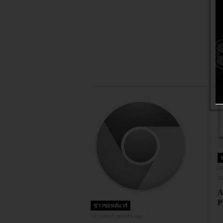
14
14
A
P
ข่าวซอฟต์แวร์
14 years 9 months ago