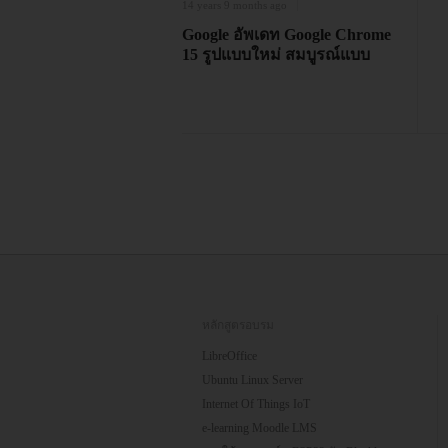
14 years 9 months ago
Google อัพเดท Google Chrome
15 รูปแบบใหม่ สมบูรณ์แบบ
หลักสูตรอบรม
LibreOffice
Ubuntu Linux Server
Internet Of Things IoT
e-learning Moodle LMS