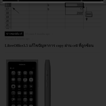
ข่าวซอฟต์แวร์
14 years 4 months ago
14 years 4 months ago
LibreOffice3.5 แก้ไขปัญหาการ copy ผ่าน cell ที่ถูกซ้อน