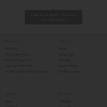
Click to see more! There are
way a lot more :)
หลักสูตรอบรม
บทความ
LibreOffice
mobile
Ubuntu Linux Server
ubuntu Linux
Internet Of Things IoT
Libreoffice
e-learning Moodle LMS
Internet of things
การใช้งาน บอร์ด ESP32 กับ Blockly
การใช้งาน android
เมนูหลัก
เกี่ยวกับเรา
Home
เราคือใคร