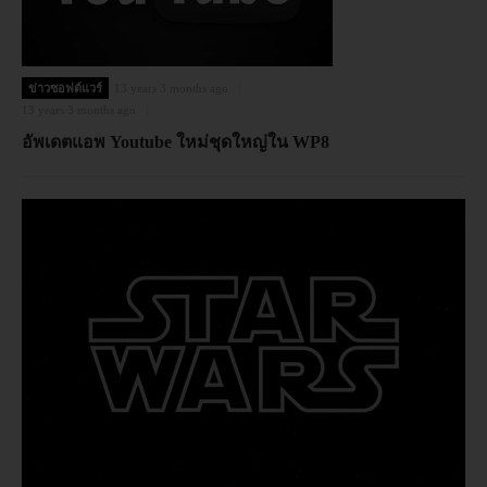
ข่าวซอฟต์แวร์
13 years 3 months ago
13 years 3 months ago
อัพเดตแอพ Youtube ใหม่ชุดใหญ่ใน WP8