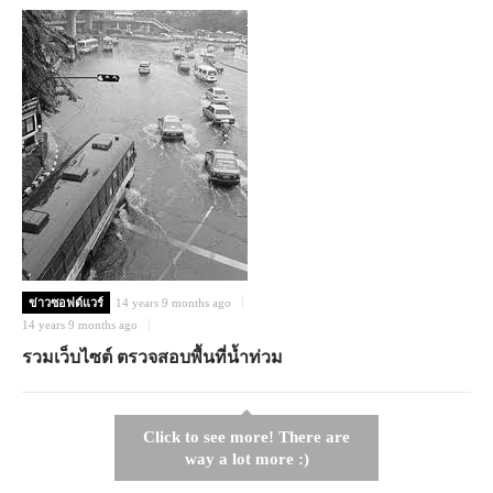
ข่าวซอฟต์แวร์
14 years 9 months ago
14 years 9 months ago
รวมเว็บไซต์ ตรวจสอบพื้นที่น้ำท่วม
Click to see more! There are
way a lot more :)