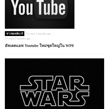
ข่าวซอฟต์แวร์
13 years 3 months ago
13 years 3 months ago
อัพเดตแอพ Youtube ใหม่ชุดใหญ่ใน WP8