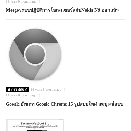
14 years 9 months ago
Meegoระบบปฏิบัติการโอเพนซอร์สกับNokia N9 ออกแล้ว
ข่าวซอฟต์แวร์
14 years 9 months ago
14 years 9 months ago
Google อัพเดท Google Chrome 15 รูปแบบใหม่ สมบูรณ์แบบ