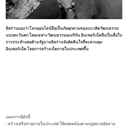
อบรม
DOWNLOAD
อิหร่านมองว่าโลกออนไลน์ถือเป็นภัยคุกคามของแนวคิดวัฒนธรรม
แบบตะวันตก โดยเฉพาะวัฒนธรรมอเมริกัน อินเทอร์เน็ตจึงเป็นสื่อใน
การประท้วงต่อต้านรัฐบาลอิหร่านจังตัดสินใจที่จะควบคุม
อินเตอร์เน็ต โดยการสร้างเน็ตภายในประเทศขึ้น
แผนการมีดังนี้
- สร้างเครือข่ายภายในประเทศ ให้สอดคล้องตามกฎหมายอิสลาม