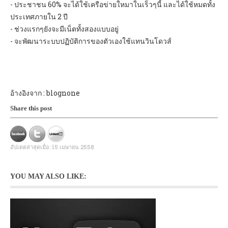
- ประชาชน 60% จะได้ใช้เครือข่ายใหมาในเร็วๆนี้ และได้ใช้หมดทั้ง
ประเทศภายใน 2 ปี
- ช่วงแรกๆยังจะมีเน็ตทั้งสองแบบอยู่
- จะพัฒนาระบบปฏิบัติการของตัวเองใช้แทนวินโดวส์
อ้างอิงจาก : blognone
Share this post
อัปเดตล่าสุดเมื่อ:
15 เมษายน 2558
YOU MAY ALSO LIKE: