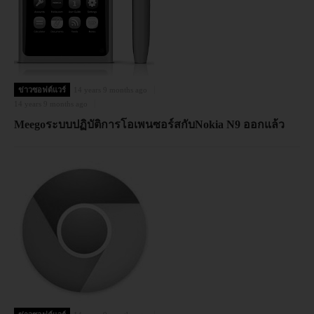
ข่าวซอฟต์แวร์
14 years 9 months ago
14 years 9 months ago
Meegoระบบปฏิบัติการโอเพนซอร์สกับNokia N9 ออกแล้ว