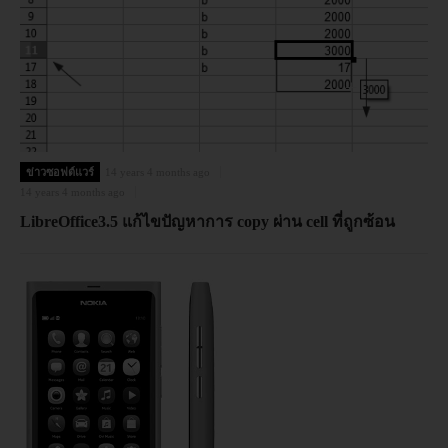
ข่าวซอฟต์แวร์
14 years 4 months ago
14 years 4 months ago
LibreOffice3.5 แก้ไขปัญหาการ copy ผ่าน cell ที่ถูกซ้อน