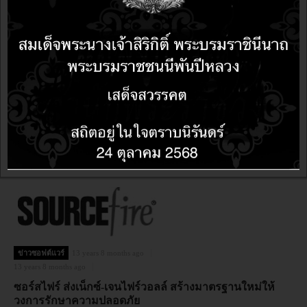
ข่าวซอฟต์แวร์
13 years 8 months ago
13 years 8 months ago
นักพัฒนาล้นหลามมางาน BB JAM ASIA 2012
ข่าวซอฟต์แวร์
13 years 8 months ago
13 years 8 months ago
ซอร์สไฟร์ ส่งเน็กซ์-เจนไฟร์วอลล์ สร้างมาตรฐานใหม่ให้
วงการรักษาความปลอดภัย