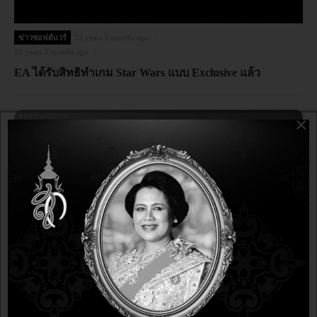
ข่าวซอฟต์แวร์
13 years 3 months ago
13 years 3 months ago
EA ได้รับสิทธิทำเกม Star Wars แบบ Exclusive แล้ว
×
ข่าวซอฟต์แวร์
13 years 3 months ago
13 years 3 months ago
ยืนยัน Windows Blue มาแน่ปีนี้