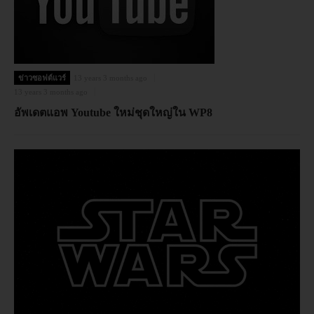
ข่าวซอฟต์แวร์
13 years 3 months ago
13 years 3 months ago
อัพเดตแอพ Youtube ใหม่ชุดใหญ่ใน WP8