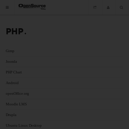
PHP
HOME
ซอฟต์แวร์
Gimp
ข่าว
Joomla
อบรม
PHP Chart
DOWNLOAD
Android
openOffice.org
HOME
Moodle LMS
ซอฟต์แวร์
Drupla
Ubuntu Linux Desktop
ข่าว