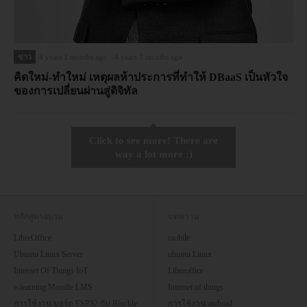
ข่าว
4 years 3 months ago
4 years 3 months ago
คิดใหม่-ทำใหม่ เหตุผลห้าประการที่ทำให้ DBaaS เป็นหัวใจ
ของการเปลี่ยนผ่านสู่ดิจิทัล
Click to see more! There are
way a lot more :)
หลักสูตรอบรม
บทความ
LibreOffice
mobile
Ubuntu Linux Server
ubuntu Linux
Internet Of Things IoT
Libreoffice
e-learning Moodle LMS
Internet of things
การใช้งาน บอร์ด ESP32 กับ Blockly
การใช้งาน android