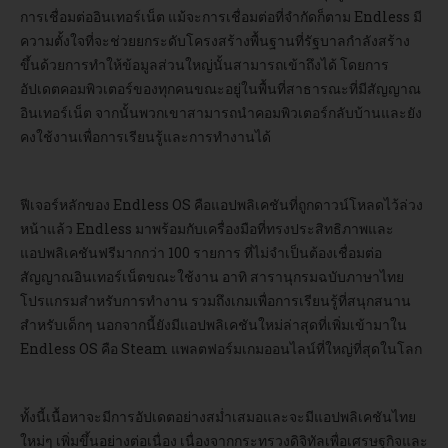
การเชื่อมต่ออินเทอร์เน็ต แม้จะการเชื่อมต่อที่จำกัดก็ตาม Endless มี
ความตั้งใจที่จะช่วยยกระดับโครงสร้างพื้นฐานที่รัฐบาลกำลังสร้าง
ขึ้นด้วยการทำให้ข้อมูลส่วนใหญ่นั้นสามารถเข้าถึงได้ โดยการ
อัปเดตคอมพิวเตอร์ของทุกคนขณะอยู่ในพื้นที่สาธารณะที่มีสัญญาณ
อินเทอร์เน็ต จากนั้นพวกเขาสามารถนำคอมพิวเตอร์กลับบ้านและยัง
คงใช้งานเพื่อการเรียนรู้และการทำงานได้
ฟีเจอร์หลักของ Endless OS คือแอปพลิเคชันที่ถูกดาวน์โหลดไว้ล่วง
หน้าแล้ว Endless มาพร้อมกับเครื่องมือที่ทรงประสิทธิภาพและ
แอปพลิเคชันฟรีมากกว่า 100 รายการ ที่ไม่จำเป็นต้องเชื่อมต่อ
สัญญาณอินเทอร์เน็ตขณะใช้งาน อาทิ สารานุกรมฉบับภาษาไทย
โปรแกรมสำหรับการทำงาน รวมถึงเกมเพื่อการเรียนรู้ที่สนุกสนาน
สำหรับเด็กๆ นอกจากนี้ยังมีแอปพลิเคชันใหม่ล่าสุดที่เพิ่มเข้ามาใน
Endless OS คือ Steam แพลตฟอร์มเกมออนไลน์ที่ใหญ่ที่สุดในโลก
ทั้งนี้เนื้อหาจะมีการอัปเดตอย่างสม่ำเสมอและจะมีแอปพลิเคชันไทย
ใหม่ๆ เพิ่มขึ้นอย่างต่อเนื่อง เนื่องจากกระทรวงดิจิทัลเพื่อเศรษฐกิจและ