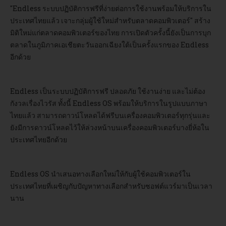
"Endless ระบบปฏิบัติการฟรีที่ง่ายต่อการใช้งานพร้อมให้บริการใน
ประเทศไทยแล้ว เจาะกลุ่มผู้ใช้ใหม่สำหรับตลาดคอมพิวเตอร์" สร้าง
มิติใหม่แก่ตลาดคอมพิวเตอร์ของไทย การเปิดตัวครั้งนี้ยังเป็นการบุก
ตลาดในภูมิภาคเอเชียตะวันออกเฉียงใต้เป็นครั้งแรกของ Endless
อีกด้วย
Endless เป็นระบบปฏิบัติการฟรี ปลอดภัย ใช้งานง่าย และไม่ต้อง
กังวลเรื่องไวรัส ทั้งนี้ Endless OS พร้อมให้บริการในรูปแบบภาษา
ไทยแล้ว สามารถดาวน์โหลดได้ฟรีบนเครื่องคอมพิวเตอร์ทุกรุ่นและ
ยังมีการดาวน์โหลดไว้ให้ล่วงหน้าบนเครื่องคอมพิวเตอร์บางยี่ห้อใน
ประเทศไทยอีกด้วย
Endless OS นำเสนอทางเลือกใหม่ให้กับผู้ใช้คอมพิวเตอร์ใน
ประเทศไทยที่เผชิญกับปัญหาทางเลือกสำหรับซอฟต์แวร์มาเป็นเวลา
นาน