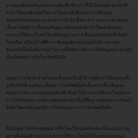
งานคอมพิวเตอร์บอร์ดแบรนด์สูงถึง 60 เท่า ทั้งนี้ Endless มุ่งเน้นที่
จะทำให้คอมพิวเตอร์ใช้งานได้อย่างดีเยี่ยมบนการเชื่อมต่อ
อินเทอร์เน็ตทุกรูปแบบ ด้วยการเข้าถึงเนื้อหาจำนวนมากและอัปเดต
เนื้อหาเมื่อมีการเชื่อมต่อสัญญาณอินเทอร์เน็ต ทำให้คอมพิวเตอร์
สามารถใช้ประโยชน์ได้แม้มีสัญญาณการเชื่อมต่ออินเทอร์ที่เน็ตช้า
ไม่เสถียร หรือแม้ในที่ที่การเชื่อมต่ออินเทอร์เน็ตนั้นมีราคาแพง
อินเทอร์เน็ตนั้นมีความเร็วสูง แต่ก็มีขีดจำกัด การใช้ข้อมูลขนาด 1GB
นั้นเพียงพอสำหรับโทรศัพท์มือถือ
แต่อย่างไรก็ตาม สำหรับคอมพิวเตอร์นั้นผู้ใช้งานมีการใช้ข้อมูลเฉลี่ย
สูงถึง 60GB ต่อเดือน เนื่องจากโทรศัพท์มือถือนั้นสร้างขึ้นเพื่อตอบ
สนองการทำงานของแอปพลิเคชันจึงทำให้สามารถใช้ประโยชน์จาก
การใช้ข้อมูลขนาดเล็ก แต่คอมพิวเตอร์นั้นมีพื้นฐานอยู่บนเบราว์เซอร์
จึงทำให้คอมพิวเตอร์มีการใช้ข้อมูลมากกว่าโทรศัพท์มือถือ
Endless ได้สร้างซอฟต์แวร์ขึ้นโดยใช้แอปพลิเคชันเป็นแม่แบบ นั่น
หมายถึงคอมพิวเตอร์จะสามารถใช้ประโยชน์ได้ในทุกรูปแบบของ