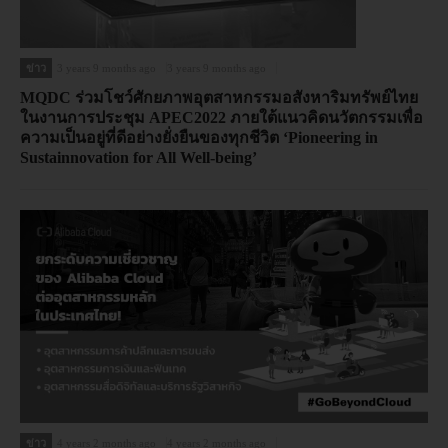
ข่าว
3 years 9 months ago
3 years 9 months ago
MQDC ร่วมโชว์ศักยภาพอุตสาหกรรมอสังหาริมทรัพย์ไทย
ในงานการประชุม APEC2022 ภายใต้แนวคิดนวัตกรรมเพื่อ
ความเป็นอยู่ที่ดีอย่างยั่งยืนของทุกชีวิต ‘Pioneering in
Sustainnovation for All Well-being’
ข่าว
4 years 2 months ago
4 years 2 months ago