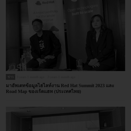
ข่าว
3 years 1 month ago
3 years 1 month ago
มาอัพเดทข้อมูลไฮไลท์งาน Red Hat Summit 2023 และ
Road Map ของเร้ดแฮท (ประเทศไทย)