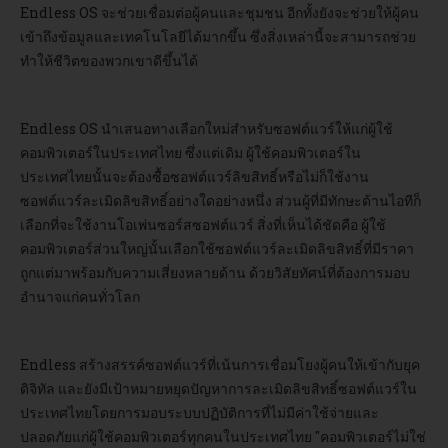
Endless OS จะช่วยเชื่อมต่อผู้คนและชุมชน อีกทั้งยังจะช่วยให้ผู้คน
เข้าถึงข้อมูลและเทคโนโลยีได้มากขึ้น ซึ่งสิ่งเหล่านี้จะสามารถช่วย
ทำให้ชีวิตของพวกเขาดีขึ้นได้
Endless OS นำเสนอทางเลือกใหม่สำหรับซอฟต์แวร์ให้แก่ผู้ใช้
คอมพิวเตอร์ในประเทศไทย ซึ่งแต่เดิม ผู้ใช้คอมพิวเตอร์ใน
ประเทศไทยนั้นจะต้องซื้อซอฟต์แวร์ลิขสิทธิ์หรือไม่ก็ใช้งาน
ซอฟต์แวร์ละเมิดลิขสิทธิ์อย่างใดอย่างหนึ่ง ส่วนผู้ที่มีทักษะด้านไอทีก็
เลือกที่จะใช้งานโอเพ่นซอร์สซอฟต์แวร์ สิ่งที่เห็นได้ชัดคือ ผู้ใช้
คอมพิวเตอร์ส่วนใหญ่นั้นเลือกใช้ซอฟต์แวร์ละเมิดลิขสิทธิ์ที่มีราคา
ถูกแต่มาพร้อมกับความเสี่ยงหลายด้าน ด้วยวิสัยทัศน์ที่ต้องการมอบ
อำนาจแก่คนทั่วโลก
Endless สร้างสรรค์ซอฟต์แวร์ที่เน้นการเชื่อมโยงผู้คนให้เข้ากับยุค
ดิจิทัล และยังมีเป้าหมายหยุดปัญหาการละเมิดลิขสิทธิ์ซอฟต์แวร์ใน
ประเทศไทยโดยการมอบระบบปฏิบัติการที่ไม่มีค่าใช้จ่ายและ
ปลอดภัยแก่ผู้ใช้คอมพิวเตอร์ทุกคนในประเทศไทย "คอมพิวเตอร์ไม่ใช่