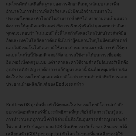
แค่โทรศัพท์ แต่คือพื้นฐานของการศึกษาที่สมบูรณ์แบบ และเพิ่ม
อำนาจในการทำงานที่แท้จริง และยังมีคนอีกจำนวนมากใน
ประเทศไทยและทั่วโลกที่ไม่สามารถซื้อพีซีได้ หากถามคนเป็นแม่ว่า
ต้องการให้ลูกมีคอมพิวเตอร์เพื่อการเรียนรู้หรือไม่ คุณจะพบว่าเกือบ
ทุกคนจะตอบว่า "แน่นอน!" ทั้งนี้โลกกำลังหลงใหลไปกับโทรศัพท์มือ
ถือและเทคโนโลยีคลาวด์แต่ลืมไปว่าผู้คนส่วนใหญ่ไม่มีคอมพิวเตอร์
และไม่มีเทคโนโลยีคลาวด์ใช้งาน เป้าหมายของเราคือการทำให้ทุก
คนบนโลกใบนี้มีคอมพิวเตอร์ที่สามารถใช้งานได้บนการเชื่อมต่อ
อินเทอร์เน็ตทุกรูปแบบ แต่ราคาและค่าใช้จ่ายสำหรับอินเทอร์เน็ตคือ
อุปสรรคที่สำคัญ เราต้องการแก้ปัญหาเหล่านี้ นั่นคือเหตุผลที่เราเริ่ม
ต้นในประเทศไทย" คุณแมตต์ ดาลิโอ ประธานเจ้าหน้าที่บริหารและ
ประธานฝ่ายผลิตภัณฑ์ของ Endless กล่าว
Endless OS มุ่งมั่นที่จะทำให้ทุกคนในประเทศไทยมีโอกาสเข้าถึง
อุปกรณ์คอมพิวเตอร์ที่มีประสิทธิภาพที่สุดเพื่อใช้ในการเรียนรู้และ
การทำงาน แต่ทุกวันนี้ ค่าใช้จ่ายนั้นถือเป็นอุปสรรคสำคัญ เพราะค่า
ใช้จ่ายสำหรับข้อมูลขนาด 1GB นั้นเทียบเท่ากับร้อยละ 2 ของรายได้
เฉลี่ยต่อหัว (GDP per capita) ทั่วโลก ในขณะที่ค่าเฉลี่ยของผู้ใช้