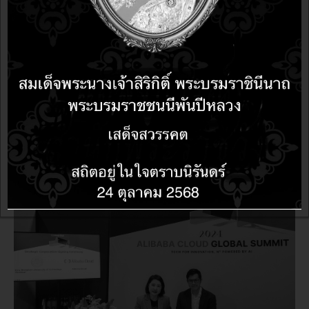
ข่าว
1 year 9 months ago
1 year 9 months ago
Red Hat ได้รับการจัดให้อยู่ในตำแหน่งผู้นำในกลุ่ม Leaders
ด้าน Vision ในรายงาน 2024 Gartner® Magic Quadrant™
for Container Management