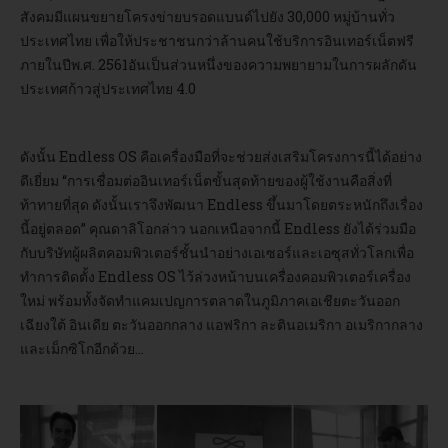
สังคมมีแผนขยายโครงข่ายบรอดแบนด์ไปยัง 30,000 หมู่บ้านทั่ว
ประเทศไทย เพื่อให้ประชาชนกว่าล้านคนใช้บริการอินเทอร์เน็ตฟรี
ภายในปีพ.ศ. 2561อันเป็นส่วนหนึ่งของความพยายามในการผลักดัน
ประเทศก้าวสู่ประเทศไทย 4.0
ดังนั้น Endless OS คือเครื่องมือที่จะช่วยส่งเสริมโครงการนี้ได้อย่าง
ดีเยี่ยม “การเชื่อมต่ออินเทอร์เน็ตขั้นสุดท้ายของผู้ใช้งานคือสิ่งที่
ท้าทายที่สุด ดังนั้นเราจึงพัฒนา Endless ขึ้นมาโดยตระหนักถึงเรื่อง
นี้อยู่ตลอด” คุณดาลิโอกล่าว นอกเหนือจากนี้ Endless ยังได้ร่วมมือ
กับบริษัทผู้ผลิตคอมพิวเตอร์ชั้นนำอย่างเอเซอร์และเอซุสทั่วโลกเพื่อ
ทำการติดตั้ง Endless OS ไว้ล่วงหน้าบนเครื่องคอมพิวเตอร์เครื่อง
ใหม่ พร้อมทั้งจัดทำแคมเปญการตลาดในภูมิภาคเอเชียตะวันออก
เฉียงใต้ อินเดีย ตะวันออกกลาง แอฟริกา ละตินอเมริกา อเมริกากลาง
และเม็กซิโกอีกด้วย...