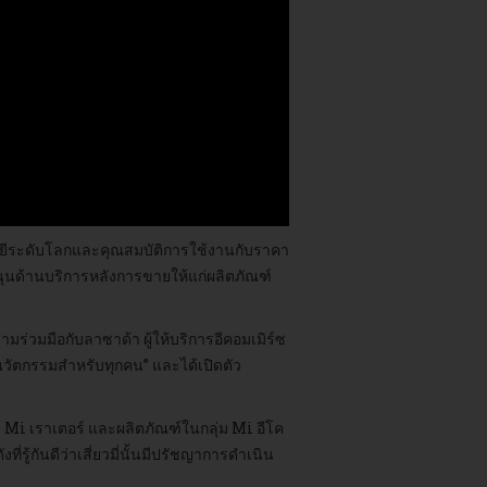
คโนโลยีระดับโลกและคุณสมบัติการใช้งานกับราคา
ุนด้านบริการหลังการขายให้แก่ผลิตภัณฑ์
มร่วมมือกับลาซาด้า ผู้ให้บริการอีคอมเมิร์ซ
 “นวัตกรรมสำหรับทุกคน” และได้เปิดตัว
์ Mi เราเตอร์ และผลิตภัณฑ์ในกลุ่ม Mi อีโค
ู้กันดีว่าเสี่ยวมี่นั้นมีปรัชญาการดำเนิน