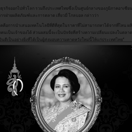
ายธุรกิจออกไปทั่วโลก รวมถึงประเทศไทยซึ่งเป็นศูนย์กลางของภูมิภาคอาเซียนก็
การฝ่ายผลิตภัณฑ์และการตลาด เสี่ยวมี่ โกลบอล กล่าวว่า
คคือการนำเสนอเทคโนโลยีที่ดีที่สุดในราคาที่ไม่สามารถหาได้จากที่ไหน ผลิ
เป็นเจ้าของได้ ส่วนผสมนี้จะเป็นปัจจัยที่สร้างความเปลี่ยนแปลงในตลาด ท
ึกยินดีเป็นอย่างยิ่งที่ได้เป็นผู้ส่งมอบความคาดหวังใหม่นี้ให้แก่ประเทศไทย”
งมีประวัติการดำเนินงานที่แข็งแกร่งมาตลอดช่วงเวลากว่า 3 ทศวรรษในประเทศไท
s) ซึ่งเป็นบริษัทในเครือ รวมถึงสาขาต่างๆ ของบริษัทรวม 10 แห่งทั่วประเทศ
รทางธุรกิจกับเสี่ยวมี่ ซึ่งเป็นมากกว่าบริษัทผู้ผลิตสมาร์ทโฟน แต่เป็นผู้นำด้านบ
ธุรกิจและสายผลิตภัณฑ์ที่หลากหลายของเสี่ยวมี่นั้นน่าทึ่ง ดังจะเห็นได้จากผล
อรองรับยุคดิจิทัลและเทรนด์ใหม่ๆ จึงเชื่อมั่นว่าเสี่ยวมีจะสามารถเติบโตได้อย่า
น่ายอย่างเป็นทางการ ยังเป็นการสนับสนุนมี่แฟน (Mi Fans) ในประเทศไทยอี
อถือได้จากการสั่งสมประสบการณ์มากว่า 30 ปีในตลาดสินค้าไอที” นายสมศักด
โฟนเรือธง พร้อมกัน 2 รุ่น ได้แก่ Mi 6 และ Redmi Note 4 ซึ่งมีจำหน่ายแ
งเทคโนโลยีและการทำให้ผู้บริโภคสามารถเข้าถึงนวัตกรรมเหล่านั้นมากที่สุ