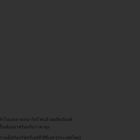
เป้าพลิกโฉมตลาดสมาร์ทโฟนด้วยผลิตภัณฑ์
เป็นต้องมาพร้อมกับราคาสูง
มือกับบริษัทวีเอสที อีซีเอส (ประเทศไทย)