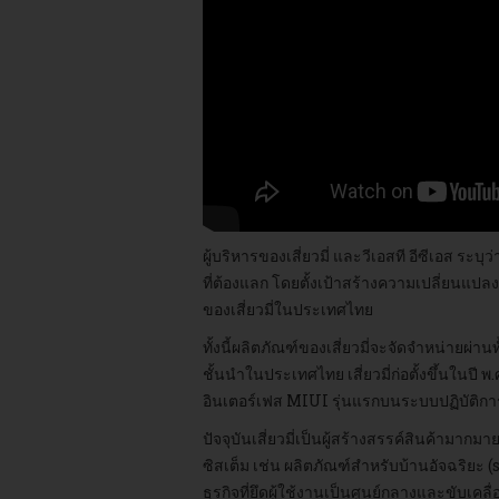
ผู้บริหารของเสี่ยวมี่ และวีเอสที อีซีเอส ร
ที่ต้องแลก โดยตั้งเป้าสร้างความเปลี่ยนแ
ของเสี่ยวมี่ในประเทศไทย
ทั้งนี้ผลิตภัณฑ์ของเสี่ยวมี่จะจัดจำหน่ายผ่
ชั้นนำในประเทศไทย เสี่ยวมี่ก่อตั้งขึ้นในปี
อินเตอร์เฟส MIUI รุ่นแรกบนระบบปฏิบัติกา
ปัจจุบันเสี่ยวมี่เป็นผู้สร้างสรรค์สินค้าม
ซิสเต็ม เช่น ผลิตภัณฑ์สำหรับบ้านอัจฉริยะ (
ธุรกิจที่ยึดผู้ใช้งานเป็นศูนย์กลางและขับเคล