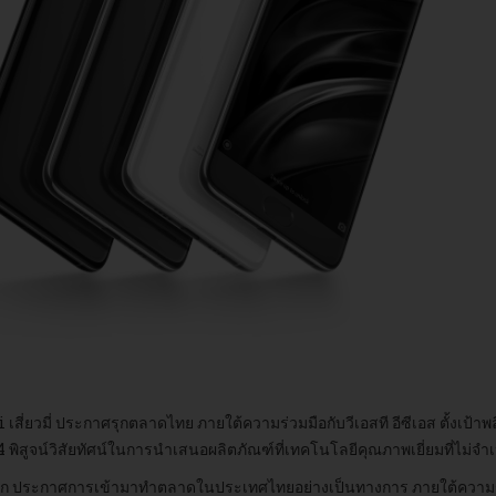
omi เสี่ยวมี่ ประกาศรุกตลาดไทย ภายใต้ความร่วมมือกับวีเอสที อีซีเอส ตั้ง
พิสูจน์วิสัยทัศน์ในการนำเสนอผลิตภัณฑ์ที่เทคโนโลยีคุณภาพเยี่ยมที่ไม่จำ
องโลก ประกาศการเข้ามาทำตลาดในประเทศไทยอย่างเป็นทางการ ภายใต้ความร่วม