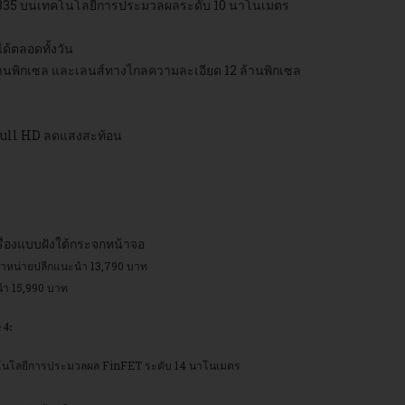
5 บนเทคโนโลยีการประมวลผลระดับ 10 นาโนเมตร
ด้ตลอดทั้งวัน
 ล้านพิกเซล และเลนส์ทางไกลความละเอียด 12 ล้านพิกเซล
 Full HD ลดแสงสะท้อน
ื่องแบบฝังใต้กระจกหน้าจอ
ำหน่ายปลีกแนะนำ 13,790 บาท
นำ 15,990 บาท
 4:
นโลยีการประมวลผล FinFET ระดับ 14 นาโนเมตร