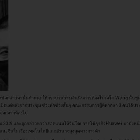
ข้อกล่าวหานั้นกำหนดให้กระบวนการดำเนินการต้องโปร่งใส Wang นั้นพู
เปิดแต่หลังจากประชุม ช่วงพักช่วงสั้นๆ คณะกรรมการผู้พิพากษา 3 คนได้
วออกจากห้องไป
 2019 และถูกกล่าวหาว่าสอดแนมให้จีนโดยการใช้ธุรกิจHuawei มาบังหน้า ซึ่
และจีนในเรื่องเทคโนโลยีและอำนาจสูงสุดทางการค้า