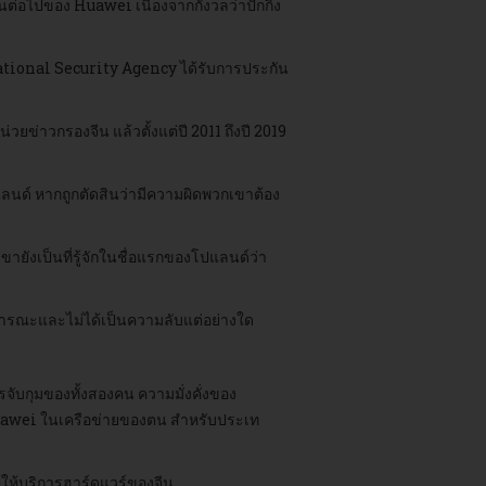
ต่อไปของ Huawei เนื่องจากกังวลว่าปักกิ่ง
ational Security Agency ได้รับการประกัน
าวกรองจีน แล้วตั้งแต่ปี 2011 ถึงปี 2019
ด์ หากถูกตัดสินว่ามีความผิดพวกเขาต้อง
ังเป็นที่รู้จักในชื่อแรกของโปแลนด์ว่า
ธารณะและไม่ได้เป็นความลับแต่อย่างใด
จับกุมของทั้งสองคน ความมั่งคั่งของ
Huawei ในเครือข่ายของตน สำหรับประเท
ให้บริการฮาร์ดแวร์ของจีน