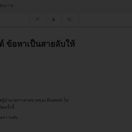
ผลสำรวจ "The Next-Generation Cloud Strategy in Asia" พบว่า ในภูมิภาคเอ
 ข้อหาเป็นสายลับให้
อดีตผู้อำนวยการฝ่ายขายของ Huawei ใน
ครั้งนี้
็นความลับ