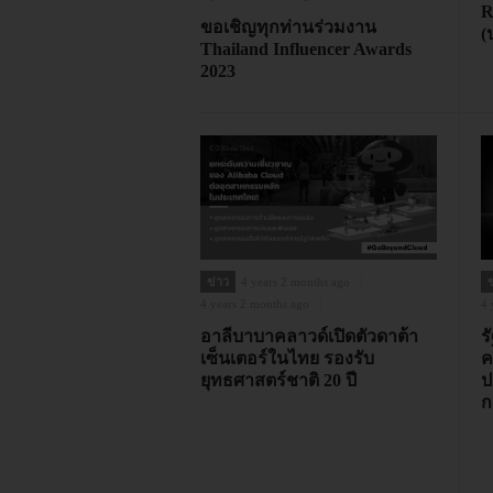
R
ขอเชิญทุกท่านร่วมงาน
(
Thailand Influencer Awards
2023
ข่าว
4 years 2 months ago
ข
4 years 2 months ago
4 
อาลีบาบาคลาวด์เปิดตัวดาต้า
ร
เซ็นเตอร์ในไทย รองรับ
ค
ยุทธศาสตร์ชาติ 20 ปี
ป
ก