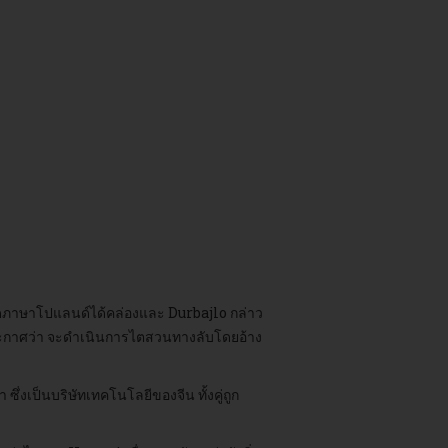
ดภาษาโปแลนด์ได้คล่องและ Durbajlo กล่าว
ประกาศว่า จะดำเนินการไตสวนทางลับโดยอ้าง
งเป็นบริษัทเทคโนโลยีของจีน ทั้งคู่ถูก