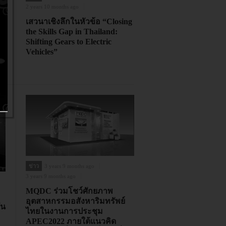
2 years 10 months ago
เสวนาเชิงลึกในหัวข้อ “Closing
the Skills Gap in Thailand:
Shifting Gears to Electric
Vehicles”
ข่าว
3 years 9 months ago
3 years 9 months ago
MQDC ร่วมโชว์ศักยภาพ
อุตสาหกรรมอสังหาริมทรัพย์
ัน
ไทยในงานการประชุม
APEC2022 ภายใต้แนวคิด