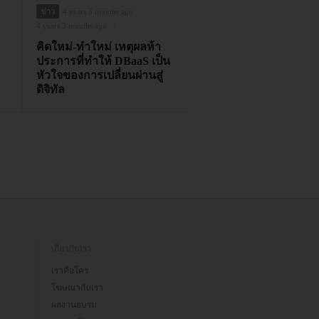
ข่าว
4 years 3 months ago
4 years 3 months ago
คิดใหม่-ทำใหม่ เหตุผลห้า
ประการที่ทำให้ DBaaS เป็น
หัวใจของการเปลี่ยนผ่านสู่
ดิจิทัล
เกี่ยวกับเรา
เราคือใคร
โฆษณากับเรา
ผลงานอบรม