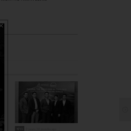
×
ข่าว
2 years 10 months ago