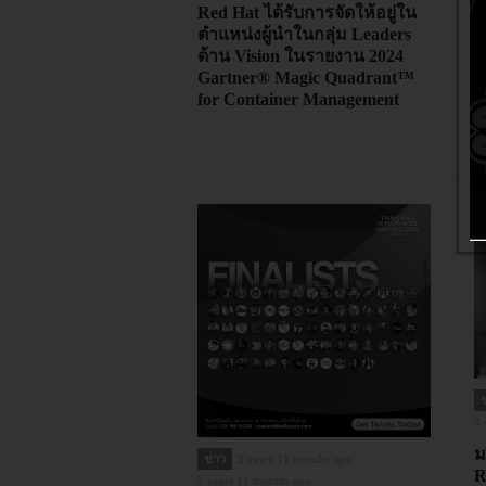
Red Hat ได้รับการจัดให้อยู่ใน
อ
ตำแหน่งผู้นำในกลุ่ม Leaders
ม
ด้าน Vision ในรายงาน 2024
อ
Gartner® Magic Quadrant™
ด
for Container Management
ท
เ
ร
ข
3 
ม
ข่าว
2 years 11 months ago
R
2 years 11 months ago