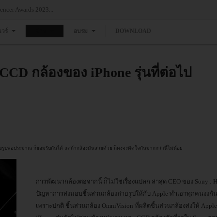
ncer Awards 2023...
แวร์
ข่าว
อบรม
DOWNLOAD
CCD กล้องของ iPhone รุ่นที่ต่อไป
่ถ่ายรูปพอประมาณ ก็ยอมรับกันได้ แต่ถ้ากล้องมันสวยด้วย ก็คงจะติดใจกันมากกว่านี้ไม่น้อย
การพัฒนากล้องต่อจากนี้ ก็ไม่ใช่เรื่องแปลก ล่าสุด CEO ของ Sony : 
ปัญหาการส่งมอบชิ้นส่วนกล้องถ่ายรูปให้กับ Apple ทำเอาทุกคนงงกัน
เพราะปกติ ชิ้นส่วนกล้อง OmniVision ที่ผลิตชิ้นส่วนกล้องส่งให้ Apple 