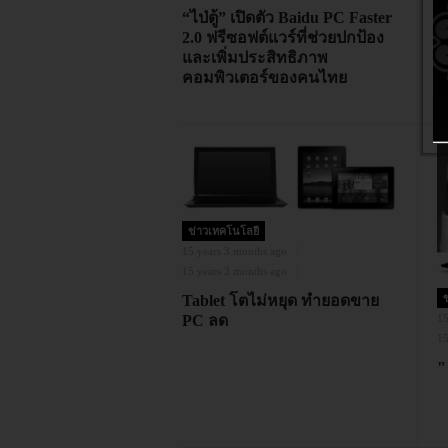
“ไป่ตู้” เปิดตัว Baidu PC Faster
14
2.0 ฟรีซอฟต์แวร์ที่ช่วยปกป้อง
เ
และเพิ่มประสิทธิภาพ
A
คอมพิวเตอร์ของคนไทย
บ
ข่าวเทคโนโลยี
15 years 3 months ago
15 years 3 months ago
Tablet โตไม่หยุด ทำยอดขาย
PC ลด
15
15
"