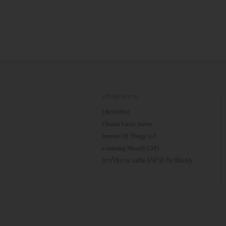
หลักสูตรอบรม
LibreOffice
Ubuntu Linux Server
Internet Of Things IoT
e-learning Moodle LMS
การใช้งาน บอร์ด ESP32 กับ Blockly