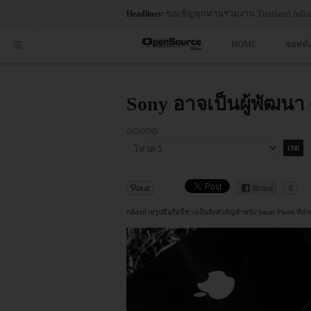
ขอเชิญทุกท่านร่วมงาน Thailand Influe
Headlines:
HOME
ซอฟต์
Sony อาจเป็นผู้พัฒนา 
กรุณา
ให้
คะแนน
Share
0
กล้องถ่ายรูปมือถือนี้ช่างเป็นสิ่งสำคัญสำหรับ Smart Phone ที