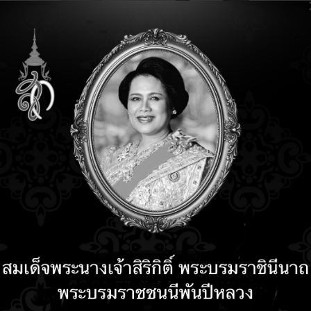
ข่าวเทคโนโลยี
13 years 3 months ago
13 years 3 months ago
ข่าวเทคโนโลยี
ดีแทค เปิดตัว Trinet แข่งตลา
 years 3 months ago
3G เดือด
 years 3 months ago
eChat ตอนนี้มีผู้ใช้งาน 190
้าน ใกล้แซง Whatsapp แล้ว
ข่าวเทคโนโลยี
14 years 10 months ago
14 years 10 months ago
สาวไทยนิยมใช้มือถือเล่นเกม
มากที่สุดในโลก
ข่าวเทคโนโลยี
 years 5 months ago