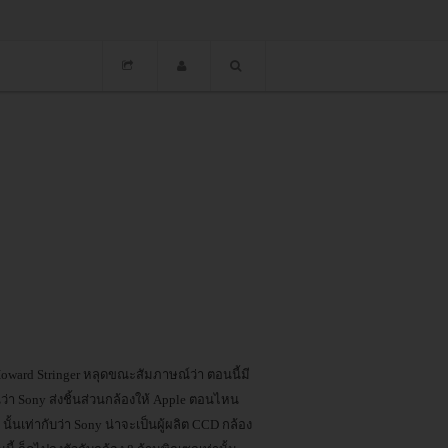
Howard Stringer หลุดขณะสัมภาษณ์ว่า ตอนนี้มี
ว่า Sony ส่งชิ้นส่วนกล้องให้ Apple ตอนไหน
นั้นเท่ากับว่า Sony น่าจะเป็นผู้ผลิต CCD กล้อง