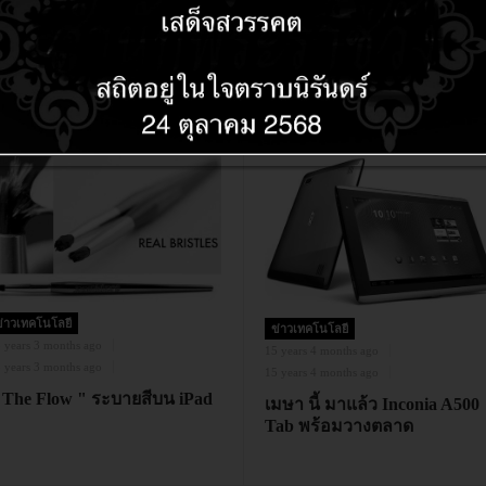
 years 5 months ago
ผย Tablet เด็กไทย ใช้
ndroid 3.2 ราคาเฉลี่ย 2,500
าท/เครื่อง
ข่าวเทคโนโลยี
ข่าวเทคโนโลยี
 years 3 months ago
15 years 4 months ago
 years 3 months ago
15 years 4 months ago
 The Flow " ระบายสีบน iPad
เมษา นี้ มาแล้ว Inconia A500
Tab พร้อมวางตลาด