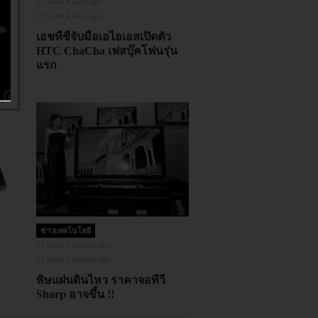
15 years 4 days ago
15 years 4 days ago
เอชทีซีจับมือเอไอเอสเปิดตัว
HTC ChaCha เฟสบุ๊คโฟนรุ่น
แรก
ข่าวเทคโนโลยี
15 years 4 months ago
15 years 4 months ago
พิษแผ่นดินไหว ราคาจอทีวี
Sharp อาจขึ้น !!