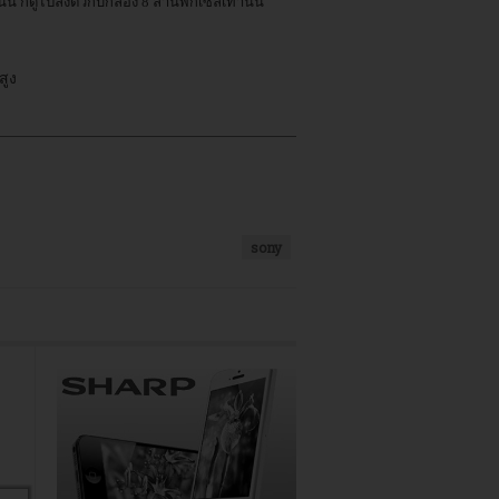
้ ก็ดูไปลงตัวกับกล้อง 8 ล้านพิกเซลเท่านั้น
สูง
sony