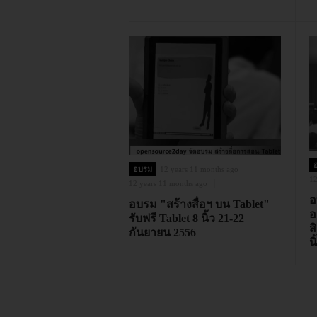
อบรม
12 years 11 months ago
12
12 years 11 months ago
อ
อบรม "สร้างสื่อฯ บน Tablet"
อ
รับฟรี Tablet 8 นิ้ว 21-22
ส
กันยายน 2556
น