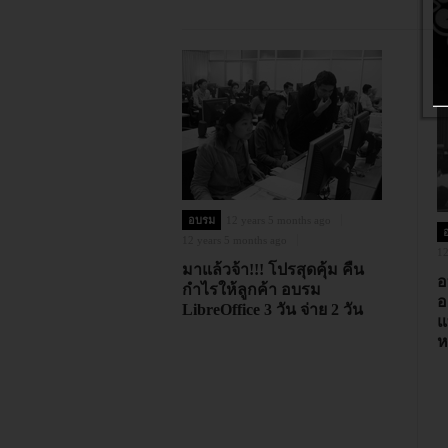
อบรม
12 years 5 months ago
12 years 5 months ago
12
มาแล้วจ้า!!! โปรสุดคุ้ม คืน
อ
กำไรให้ลูกค้า อบรม
อ
LibreOffice 3 วัน จ่าย 2 วัน
แ
ห