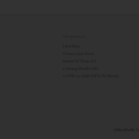
หลักสูตรอบรม
LibreOffice
Ubuntu Linux Server
Internet Of Things IoT
e-learning Moodle LMS
การใช้งาน บอร์ด ESP32 กับ Blockly
บริษัท ครีเอชั่น