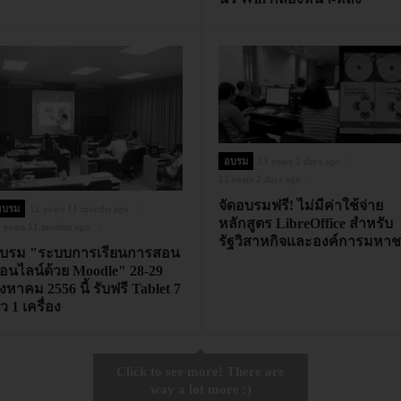
อบรม
13 years 2 days ago
13 years 2 days ago
จัดอบรมฟรี! ไม่มีค่าใช้จ่าย
อบรม
12 years 11 months ago
หลักสูตร LibreOffice สำหรับ
 years 11 months ago
รัฐวิสาหกิจและองค์การมหา
บรม "ระบบการเรียนการสอน
อนไลน์ด้วย Moodle" 28-29
ิงหาคม 2556 นี้ รับฟรี Tablet 7
ิ้ว 1 เครื่อง
Click to see more! There are
way a lot more :)