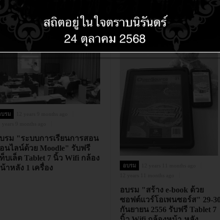
อบรม
12 years 9 months ago
 years 9 months ago
บรม "ระบบการเรียนการสอน
อนไลน์ด้วย Moodle" รับฟรี
ท็บเล็ต Tablet 7 นิ้ว Wifi กล้อง
อบรม
12 years 11 months ago
น้าหลัง 1 เครื่อง
12 years 11 months ago
อบรม "สร้าง e-book ด้วย
ซอฟต์แวร์โอเพนซอร์ส" 29-3
กันยายน 2556 รับฟรี Tablet 7
นิ้ว Wifi กล้องหน้า-หลัง