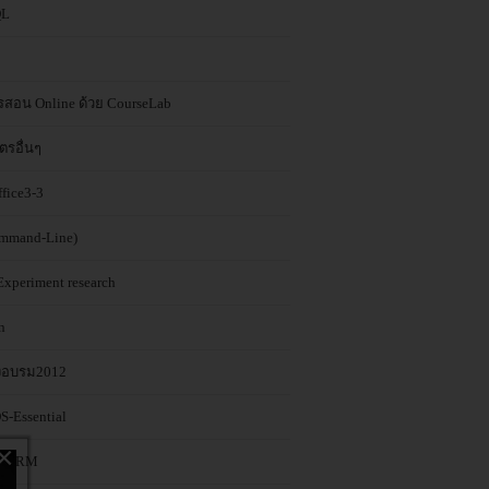
QL
ารสอน Online ด้วย CourseLab
ตรอื่นๆ
ffice3-3
mmand-Line)
Experiment research
n
งอบรม2012
S-Essential
×
geHRM