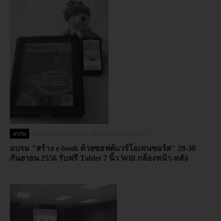
อบรม
12 years 11 months ago
12 years 11 months ago
อบรม "สร้าง e-book ด้วยซอฟต์แวร์โอเพนซอร์ส" 29-30
กันยายน 2556 รับฟรี Tablet 7 นิ้ว Wifi กล้องหน้า-หลัง