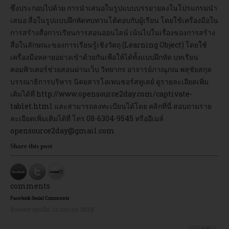
ซึ่งประกอบไปด้วย การนำเสนอในรูปแบบบรรยายลงในโปรแกรมนำ
เสนอ สื่อในรูปแบบฝึกหัดทบทวนโต้ตอบกับผู้เรียน โดยใช้เครื่องมือใน
การสร้างสื่อการเรียนการสอนออนไลน์ เน้นไปในเรื่องของการสร้าง
สื่อในลักษณะของการเรียนรู้เชิงวัตถุ (Learning Object) โดยใช้
เครื่องมือหลายอย่างเข้าด้วยกันเพื่อให้ได้ทั้งแบบฝึกหัด บทเรียน
คอมพิวเตอร์ช่วยสอนผ่านเว็บ วิทยากร อาจารย์ภาณุภณ พสุชัยสกุล
บรรณาธิการบริหาร นิตยสารโอเพนซอร์สทูเดย์ ดูรายละเอียดเพิ่ม
เติมได้ที่
http://www.opensource2day.com/captivate-
tablet.html
และสามารถลงทะเบียนได้โดย
คลิกที่นี่
สอบถามราย
ละเอียดเพิ่มเติมได้ที่ โทร 08-6304-9545 หรืออีเมล์
opensource2day@gmail.com
Share this post
comments
Facebook Social Comments
อัปเดตล่าสุดเมื่อ:
12 เมษายน 2558