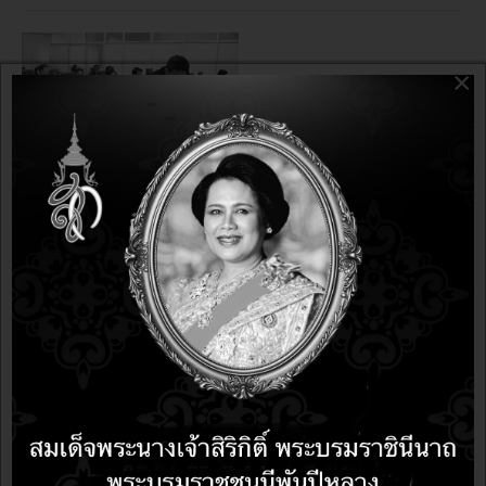
×
อบรม
12 years 5 months ago
12 years 5 months ago
มาแล้วจ้า!!! โปรสุดคุ้ม คืนกำไรให้ลูกค้า อบรม LibreOffice
3 วัน จ่าย 2 วัน