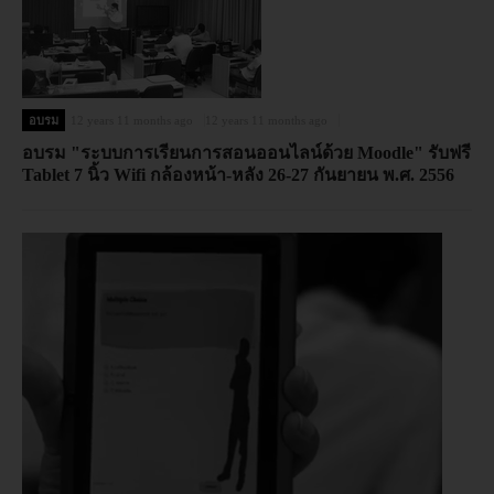
อบรม
12 years 11 months ago
12 years 11 months ago
อบรม "ระบบการเรียนการสอนออนไลน์ด้วย Moodle" รับฟรี
Tablet 7 นิ้ว Wifi กล้องหน้า-หลัง 26-27 กันยายน พ.ศ. 2556