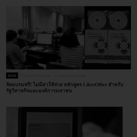
อบรม
13 years 19 hours ago
13 years 19 hours ago
จัดอบรมฟรี! ไม่มีค่าใช้จ่าย หลักสูตร LibreOffice สำหรับ
รัฐวิสาหกิจและองค์การมหาชน