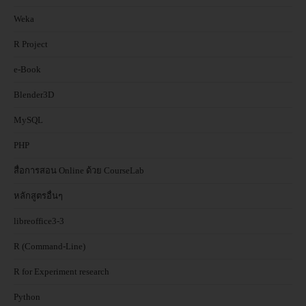
Weka
R Project
e-Book
Blender3D
MySQL
PHP
สื่อการสอน Online ด้วย CourseLab
หลักสูตรอื่นๆ
libreoffice3-3
R (Command-Line)
R for Experiment research
Python