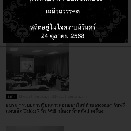
อบรม
12 years 5 months ago
12 years 5 months ago
กลับมาอีกครั้ง!!! ต้อนรับปิดเทอม อบรมหลักสูตร
OpenSource ทุกหลักสูตร แถมฟรี แท็บเล็ต 7 นิ้ว/8 นิ้ว ตลอด
เดือนมีนาคม-พฤษภาคม 2557 เท่านั้น
อบรม
12 years 9 months ago
12 years 9 months ago
อบรม "ระบบการเรียนการสอนออนไลน์ด้วย Moodle" รับฟรี
แท็บเล็ต Tablet 7 นิ้ว Wifi กล้องหน้าหลัง 1 เครื่อง