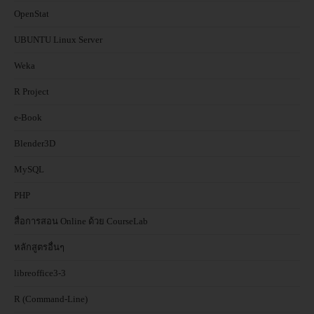
OpenStat
UBUNTU Linux Server
Weka
R Project
e-Book
Blender3D
MySQL
PHP
สื่อการสอน Online ด้วย CourseLab
หลักสูตรอื่นๆ
libreoffice3-3
R (Command-Line)