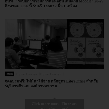
อบรม "ระบบการเรียนการสอนออนไลน์ด้วย Moodle" 28-29
สิงหาคม 2556 นี้ รับฟรี Tablet 7 นิ้ว 1 เครื่อง
อบรม
13 years 1 day ago
13 years 1 day ago
จัดอบรมฟรี! ไม่มีค่าใช้จ่าย หลักสูตร LibreOffice สำหรับ
รัฐวิสาหกิจและองค์การมหาชน
Click to see more! There are
way a lot more :)