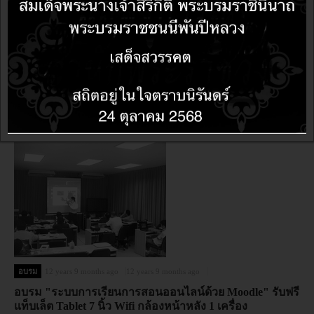
อบรม
12 years 5 months ago
12 years 5 months ago
กลับมาอีกครั้ง!!! ต้อนรับปิดเทอม อบรมหลักสูตร
OpenSource ทุกหลักสูตร แถมฟรี แท็บเล็ต 7 นิ้ว/8 นิ้ว ตลอด
เดือนมีนาคม-พฤษภาคม 2557 เท่านั้น
อบรม
12 years 9 months ago
12 years 9 months ago
อบรม "ระบบการเรียนการสอนออนไลน์ด้วย Moodle" รับฟรี
แท็บเล็ต Tablet 7 นิ้ว Wifi กล้องหน้าหลัง 1 เครื่อง