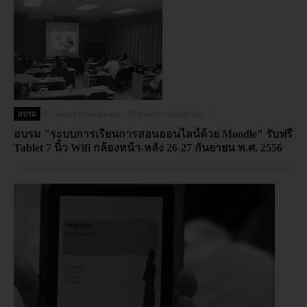
อบรม
12 years 11 months ago
12 years 11 months ago
อบรม "ระบบการเรียนการสอนออนไลน์ด้วย Moodle" รับฟรี
Tablet 7 นิ้ว Wifi กล้องหน้า-หลัง 26-27 กันยายน พ.ศ. 2556