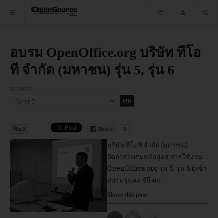
HOME
อบรม OpenOffice.org บริษัท ทีโอ
ที จำกัด (มหาชน) รุ่น 5, รุ่น 6
ซอฟต์แวร์
ข่าว
กรุณา
อบรม
ให้
คะแนน
DOWNLOAD
Share
0
บริษัท ทีโอที จำกัด (มหาชน)
จัดการอบรมหลักสูตร การใช้งาน
HOME
OpenOffice.org รุ่น 5, รุ่น 6 ผู้เข้า
อบรมรุ่นละ 45 คน
ซอฟต์แวร์
Share this post
ข่าว