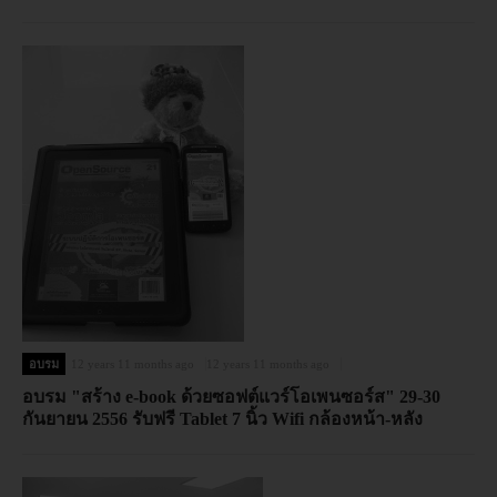
อบรม
12 years 11 months ago
12 years 11 months ago
อบรม "สร้าง e-book ด้วยซอฟต์แวร์โอเพนซอร์ส" 29-30
กันยายน 2556 รับฟรี Tablet 7 นิ้ว Wifi กล้องหน้า-หลัง