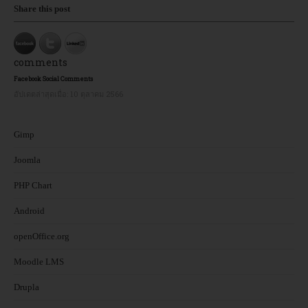
Share this post
comments
Facebook Social Comments
อัปเดตล่าสุดเมื่อ:
10 ตุลาคม 2566
Gimp
Joomla
PHP Chart
Android
openOffice.org
Moodle LMS
Drupla