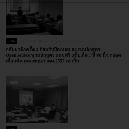
อบรม
12 years 5 months ago
12 years 5 months ago
กลับมาอีกครั้ง!!! ต้อนรับปิดเทอม อบรมหลักสูตร
OpenSource ทุกหลักสูตร แถมฟรี แท็บเล็ต 7 นิ้ว/8 นิ้ว ตลอด
เดือนมีนาคม-พฤษภาคม 2557 เท่านั้น