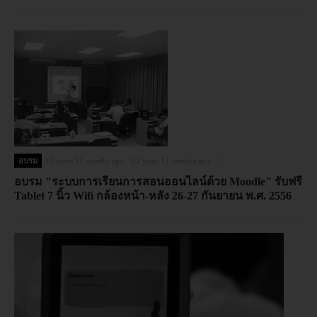
อบรม
12 years 11 months ago
12 years 11 months ago
อบรม "ระบบการเรียนการสอนออนไลน์ด้วย Moodle" รับฟรี
Tablet 7 นิ้ว Wifi กล้องหน้า-หลัง 26-27 กันยายน พ.ศ. 2556