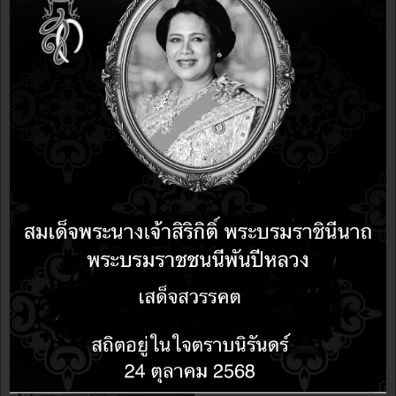
อบรม
12 years 5 months ago
12 years 5 months ago
ต้อนรับ Document Freedom Day ด้วยโปรโมชั่น อบรม
LibreOffice เพื่อทดแทน MicrosoftOffice เพียง 2,500 บาท
เท่านั้น
อบรม
12 years 5 months ago
12 years 5 months ago
มาแล้วจ้า!!! โปรสุดคุ้ม คืนกำไรให้ลูกค้า อบรม LibreOffice
3 วัน จ่าย 2 วัน