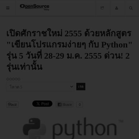
HOME
เปิดศักราชใหม่ 2555 ด้วยหลักสูตร
"เขียนโปรแกรมง่ายๆ กับ Python"
ซอฟต์แวร์
รุ่น 5 วันที่ 28-29 ม.ค. 2555 ด่วน! 2
ข่าว
รุ่นเท่านั้น
อบรม
DOWNLOAD
กรุณา
ให้
คะแนน
Share
0
HOME
ซอฟต์แวร์
ข่าว