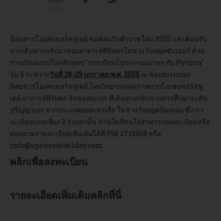
อบรม
นิตยสารโอเพนซอร์สทูเดย์ ขอต้อนรับศักราชใหม่ 2555 และต้อนรับ
DOWNLOAD
การเดินทางกลับมาของอาจารย์พีรัมพรในช่วงวันหยุดซัมเมอร์ ด้วย
การเปิดอบรมในหลักสูตร "การเขียนโปรแกรมมง่ายๆ กับ Python"
รุ่น 5 ระหว่าง
วันที่ 28-29 มกราคม พ.ศ. 2555
ณ ห้องอบรมของ
นิตยสารโอเพนซอร์สทูเดย์ โดยวิทยากรคุณภาพจากโอเพนซอร์สทู
เดย์ อาจารย์พีรัมพร จิรนันทนากร ที่เดินทางกลับจากการศึกษาระดับ
ปริญญาเอก จากประเทศออสเตรเลีย ในช่วงวันหยุดปิดเทอม ซึ่งเรา
จะเปิดอบรมเพียง 2 รุ่นเท่านั้น ท่านใดที่สนใจสามารถลงทะเบียนหรือ
สอบถามรายละเอียดเพิ่มเติมได้ที่ 098 2719568 หรือ
info@opensource2day.com
คลิกเพื่อลงทะเบียน
รายละเอียดเพิ่มเติมคลิกที่นี่